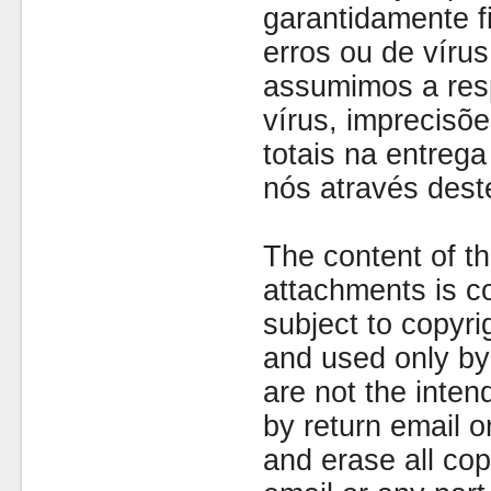
garantidamente fi
erros ou de víru
assumimos a resp
vírus, imprecisõe
totais na entreg
nós através dest
The content of th
attachments is co
subject to copyr
and used only by 
are not the inten
by return email 
and erase all cop