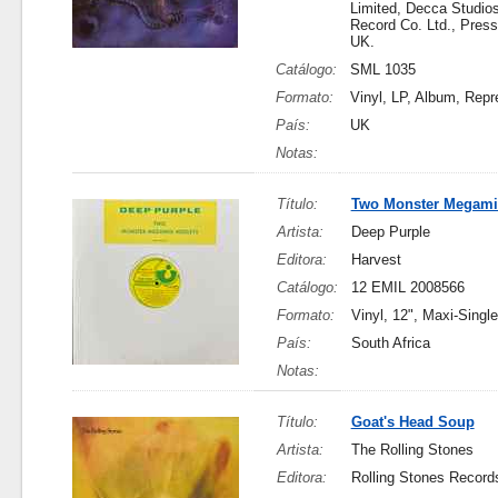
Limited, Decca Studio
Record Co. Ltd., Press
UK.
Catálogo:
SML 1035
Formato:
Vinyl, LP, Album, Repr
País:
UK
Notas:
Título:
Two Monster Megami
Artista:
Deep Purple
Editora:
Harvest
Catálogo:
12 EMIL 2008566
Formato:
Vinyl, 12", Maxi-Single
País:
South Africa
Notas:
Título:
Goat's Head Soup
Artista:
The Rolling Stones
Editora:
Rolling Stones Record