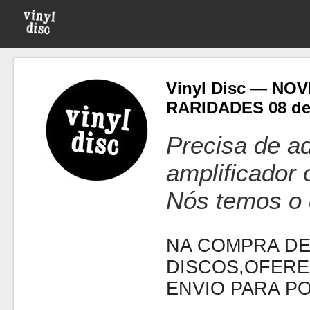
Vinyl Disc — NO
RARIDADES 08 d
Precisa de ad
amplificador
Nós temos o 
NA COMPRA DE
DISCOS,OFERE
ENVIO PARA P