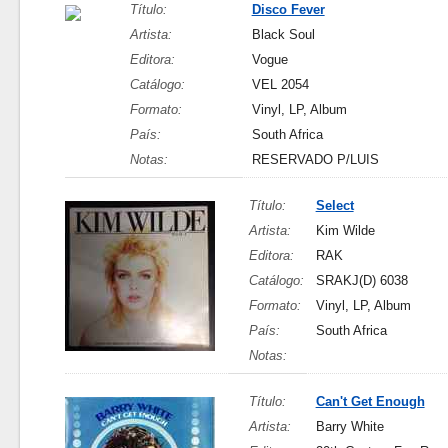
Título:
Disco Fever
Artista:
Black Soul
Editora:
Vogue
Catálogo:
VEL 2054
Formato:
Vinyl, LP, Album
País:
South Africa
Notas:
RESERVADO P/LUIS
Título:
Select
Artista:
Kim Wilde
Editora:
RAK
Catálogo:
SRAKJ(D) 6038
Formato:
Vinyl, LP, Album
País:
South Africa
Notas:
Título:
Can't Get Enough
Artista:
Barry White