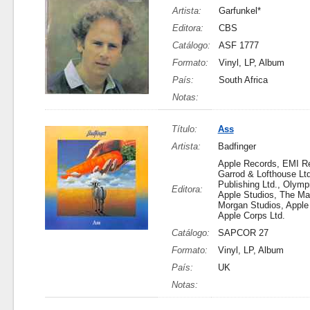
Artista:
Garfunkel*
Editora:
CBS
Catálogo:
ASF 1777
Formato:
Vinyl, LP, Album
País:
South Africa
Notas:
Título:
Ass
Artista:
Badfinger
Apple Records, EMI Re
Garrod & Lofthouse Ltd
Publishing Ltd., Olymp
Editora:
Apple Studios, The Ma
Morgan Studios, Apple 
Apple Corps Ltd.
Catálogo:
SAPCOR 27
Formato:
Vinyl, LP, Album
País:
UK
Notas: