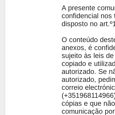
A presente comu
confidencial nos 
disposto no art.
O conteúdo dest
anexos, é confide
sujeito às leis d
copiado e utiliza
autorizado. Se nã
autorizado, pedi
correio electróni
(+351968114966)
cópias e que não
comunicação por 