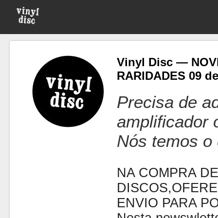
Vinyl Disc — NO
RARIDADES 09 de
Precisa de ad
amplificador
Nós temos o 
NA COMPRA DE
DISCOS,OFERE
ENVIO PARA P