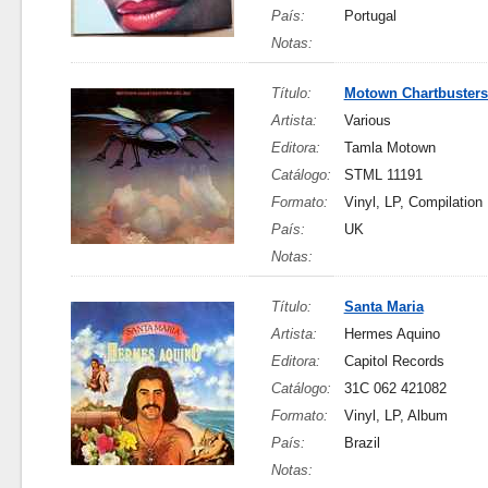
País:
Portugal
Notas:
Título:
Motown Chartbusters 
Artista:
Various
Editora:
Tamla Motown
Catálogo:
STML 11191
Formato:
Vinyl, LP, Compilation
País:
UK
Notas:
Título:
Santa Maria
Artista:
Hermes Aquino
Editora:
Capitol Records
Catálogo:
31C 062 421082
Formato:
Vinyl, LP, Album
País:
Brazil
Notas: