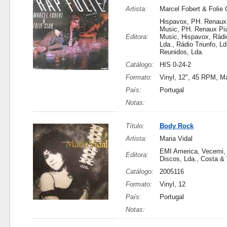
Artista:
Marcel Fobert & Folie 
Hispavox, PH. Renaux
Music, PH. Renaux Pi
Editora:
Music, Hispavox, Rádio
Lda., Rádio Triunfo, Ld
Reunidos, Lda.
Catálogo:
HIS 0-24-2
Formato:
Vinyl, 12", 45 RPM, Ma
País:
Portugal
Notas:
Título:
Body Rock
Artista:
Maria Vidal
EMI America, Vecemi,
Editora:
Discos, Lda., Costa & 
Catálogo:
2005116
Formato:
Vinyl, 12
País:
Portugal
Notas: