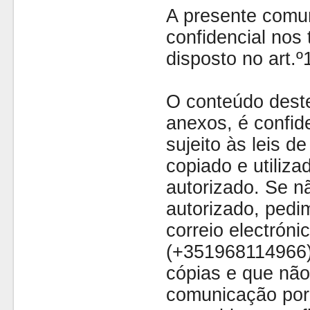
A presente comu
confidencial nos 
disposto no art.
O conteúdo dest
anexos, é confide
sujeito às leis d
copiado e utiliza
autorizado. Se nã
autorizado, pedi
correio electróni
(+351968114966)
cópias e que não
comunicação por 