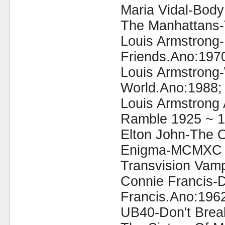
Maria Vidal-Bod
The Manhattans-
Louis Armstrong-
Friends.Ano:197
Louis Armstrong
World.Ano:1988;
Louis Armstrong 
Ramble 1925 ~ 1
Elton John-The 
Enigma-MCMXC a
Transvision Vam
Connie Francis-
Francis.Ano:196
UB40-Don't Brea