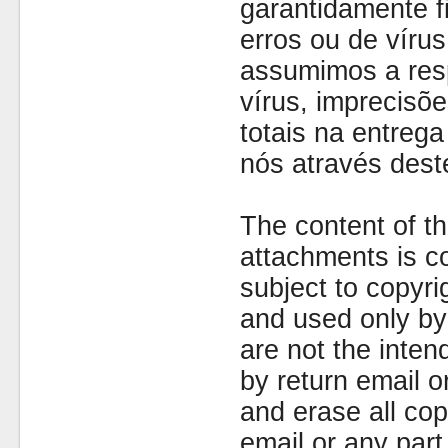
garantidamente fi
erros ou de víru
assumimos a resp
vírus, imprecisõe
totais na entreg
nós através dest
The content of th
attachments is co
subject to copyr
and used only by 
are not the inten
by return email 
and erase all cop
email or any part