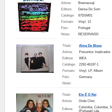
Artista:
Bramassaji
Editora:
Dansa Do Som
Catálogo:
87DSM01
Formato:
Vinyl, 12
País:
Portugal
Notas:
RESERVADO
Título:
Alma De Blues
Artista:
Presuntos Implicados
Editora:
WEA
Catálogo:
2292-46197-1
Formato:
Vinyl, LP, Album
País:
Germany
Notas:
Título:
Ele É O Rei
Artista:
Onda Choc
Columbia, Columbia, 
Editora:
(Portugal) Lda.