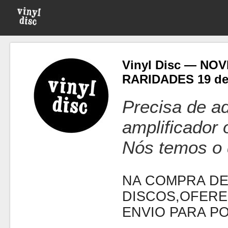
Vinyl Disc — NO
RARIDADES 19 de
Precisa de ad
amplificador
Nós temos o 
NA COMPRA DE
DISCOS,OFERE
ENVIO PARA P