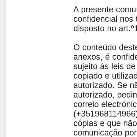
A presente comu
confidencial nos 
disposto no art.
O conteúdo dest
anexos, é confide
sujeito às leis d
copiado e utiliza
autorizado. Se nã
autorizado, pedi
correio electróni
(+351968114966)
cópias e que não
comunicação por 