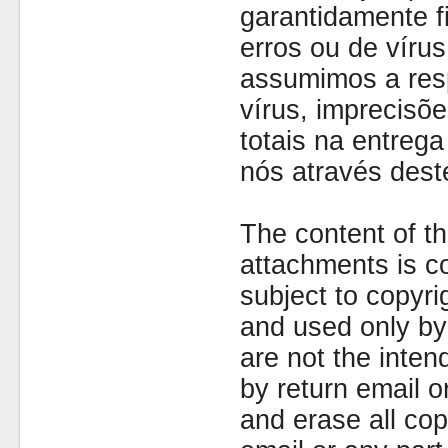
garantidamente fi
erros ou de víru
assumimos a resp
vírus, imprecisõe
totais na entreg
nós através dest
The content of th
attachments is co
subject to copyr
and used only by 
are not the inten
by return email 
and erase all cop