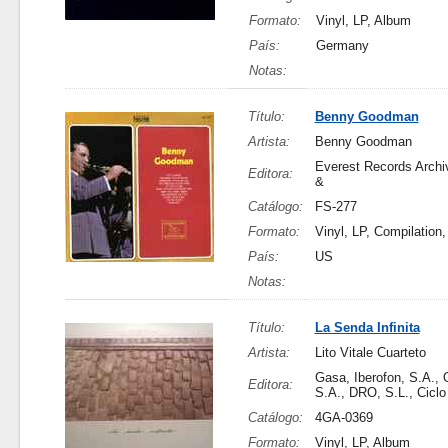
Formato:
Vinyl, LP, Album
País:
Germany
Notas:
Título:
Benny Goodman
Artista:
Benny Goodman
Everest Records Archi
Editora:
&
Catálogo:
FS-277
Formato:
Vinyl, LP, Compilation,
País:
US
Notas:
Título:
La Senda Infinita
Artista:
Lito Vitale Cuarteto
Gasa, Iberofon, S.A., 
Editora:
S.A., DRO, S.L., Ciclo 
Catálogo:
4GA-0369
Formato:
Vinyl, LP, Album