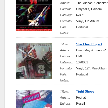
Artista:
The Michael Schenker
Editora:
Chrysalis, Edisom
Catálogo:
624715
Formato:
Vinyl, LP, Album
País:
Portugal
Notas:
Título:
Star Fleet Project
Artista:
Brian May & Friends*
Editora:
EMI
Catálogo:
1078061
Formato:
Vinyl, 12", Mini-Album
País:
Portugal
Notas:
Título:
Tight Shoes
Artista:
Foghat
Editora:
Rossil