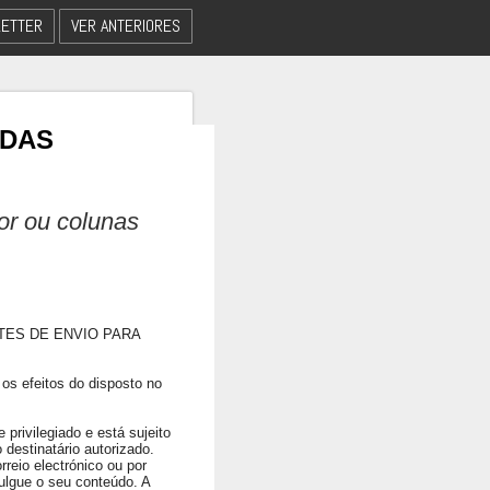
ETTER
VER ANTERIORES
 DAS
dor ou colunas
TES DE ENVIO PARA
os efeitos do disposto no
privilegiado e está sujeito
 destinatário autorizado.
rreio electrónico ou por
ulgue o seu conteúdo. A