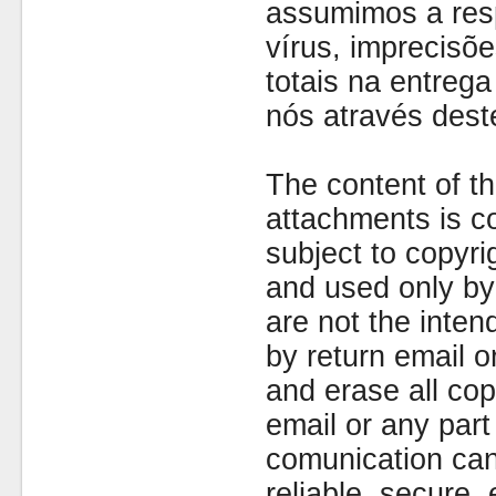
assumimos a resp
vírus, imprecisõe
totais na entreg
nós através dest
The content of th
attachments is co
subject to copyr
and used only by 
are not the inten
by return email 
and erase all cop
email or any part
comunication can
reliable, secure, 