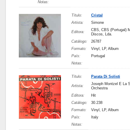
Notas:
Título:
Cristal
Artista:
Simone
CBS, CBS (Portugal) 
Editora:
Discos, Lda.
Catálogo:
26787
Formato:
Vinyl, LP, Album
País:
Portugal
Notas:
Título:
Parata Di Solisti
Joseph Montzel E La 
Artista:
Orchestra
Editora:
Hit
Catálogo:
30.238
Formato:
Vinyl, LP, Album
País:
Italy
Notas: