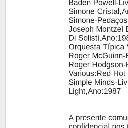
Baden Powell-Li
Simone-Cristal,A
Simone-Pedaços
Joseph Montzel 
Di Solisti,Ano:19
Orquesta Típica 
Roger McGuinn-B
Roger Hodgson-H
Various:Red Hot
Simple Minds-Liv
Light,Ano:1987
A presente comu
confidencial nos 