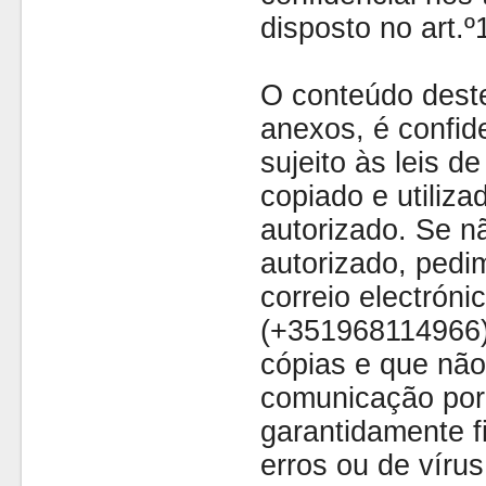
disposto no art.
O conteúdo dest
anexos, é confide
sujeito às leis d
copiado e utiliza
autorizado. Se nã
autorizado, pedi
correio electróni
(+351968114966)
cópias e que não
comunicação por 
garantidamente fi
erros ou de víru