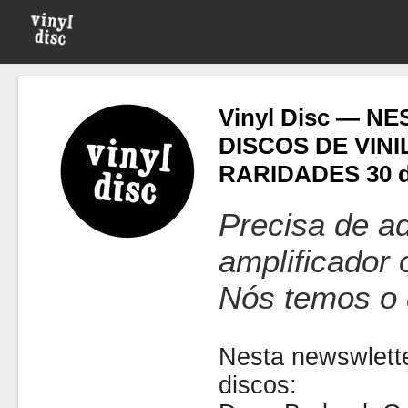
Vinyl Disc — N
DISCOS DE VIN
RARIDADES 30 d
Precisa de ad
amplificador
Nós temos o 
Nesta newswlette
discos: