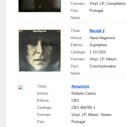
Formato:
Vinyl, LP, Compilation
País:
Portugal
Notas:
Título:
Recitál 2
Artista:
Hana Hegerová
Editora:
Supraphon
Catálogo:
1 13 1310
Formato:
Vinyl, LP, Album
País:
Czechoslovakia
Notas:
Título:
Amazónia
Artista:
Roberto Carlos
Editora:
CBS
Catálogo:
CBS 464765 1
Formato:
Vinyl, LP, Album, Stereo
País:
Portugal