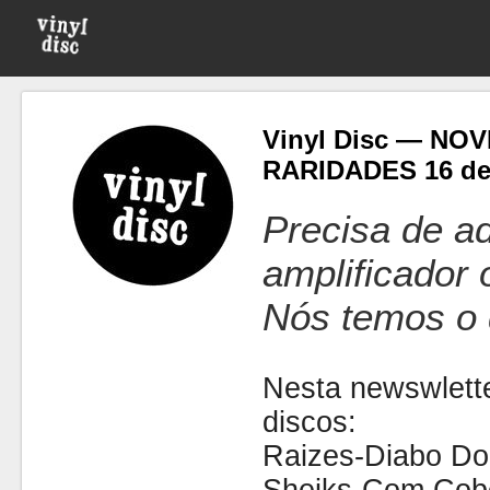
Vinyl Disc — NO
RARIDADES 16 de
Precisa de ad
amplificador
Nós temos o 
Nesta newswlette
discos:
Raizes-Diabo Do 