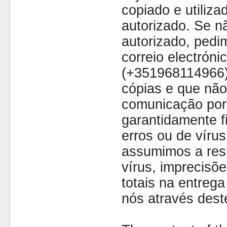
copiado e utiliza
autorizado. Se nã
autorizado, pedi
correio electróni
(+351968114966)
cópias e que não
comunicação por 
garantidamente fi
erros ou de víru
assumimos a resp
vírus, imprecisõe
totais na entreg
nós através dest