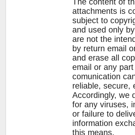
The content of th
attachments is co
subject to copyr
and used only by 
are not the inten
by return email 
and erase all cop
email or any part
comunication can
reliable, secure, 
Accordingly, we d
for any viruses,
or failure to deliv
information exc
this means.