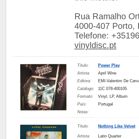
Rua Ramalho Ort
4000-407 Porto, 
Telefone: +3519
vinyldisc.pt
Título:
Power Play
Artista:
April Wine
Editora:
EMI-Valentim De Carv
Catálogo:
11C 078-400105
Formato:
Vinyl, LP, Album
País:
Portugal
Notas:
Título:
Nothing Like Velvet
Artista:
Latin Quarter