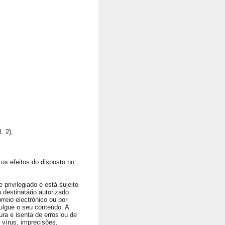
. 2);
os efeitos do disposto no
privilegiado e está sujeito
 destinatário autorizado.
rreio electrónico ou por
ulgue o seu conteúdo. A
ura e isenta de erros ou de
vírus, imprecisões,