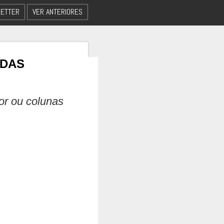
ETTER
VER ANTERIORES
 DAS
dor ou colunas