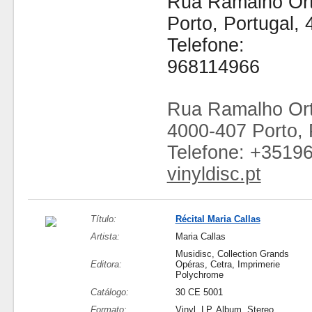
Rua Ramalho Ort
Porto, Portugal,
Telefone:
968114966
Rua Ramalho Ort
4000-407 Porto, 
Telefone: +3519
vinyldisc.pt
Título:
Récital Maria Callas
Artista:
Maria Callas
Musidisc, Collection Grands
Editora:
Opéras, Cetra, Imprimerie
Polychrome
Catálogo:
30 CE 5001
Formato:
Vinyl, LP, Album, Stereo