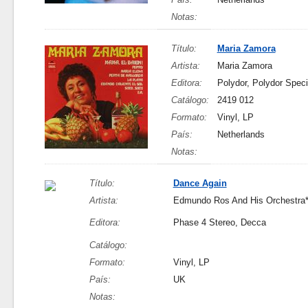
Notas:
Título:
Maria Zamora
Artista:
Maria Zamora
Editora:
Polydor, Polydor Speci
Catálogo:
2419 012
Formato:
Vinyl, LP
País:
Netherlands
Notas:
Título:
Dance Again
Artista:
Edmundo Ros And His Orchestra
Editora:
Phase 4 Stereo, Decca
Catálogo:
Formato:
Vinyl, LP
País:
UK
Notas: