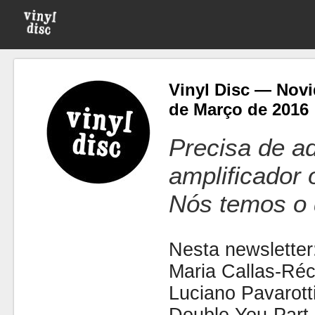
Vinyl Disc — Novi
de Março de 2016
Precisa de ad
amplificador
Nós temos o 
Nesta newsletter
Maria Callas-Réci
Luciano Pavarott