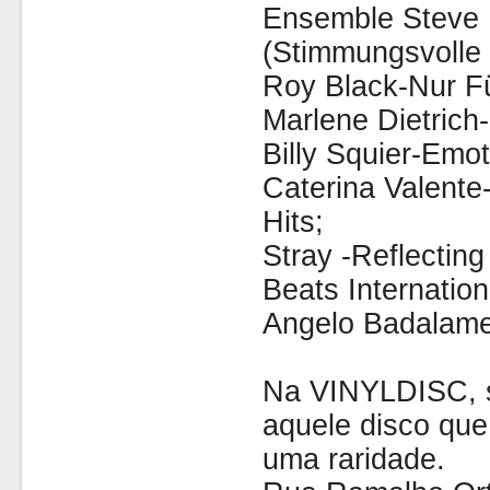
Ensemble Steve 
(Stimmungsvolle 
Roy Black-Nur Fü
Marlene Dietrich-
Billy Squier-Emot
Caterina Valente
Hits;
Stray -Reflecting
Beats Internatio
Angelo Badalame
Na VINYLDISC, se
aquele disco que
uma raridade.