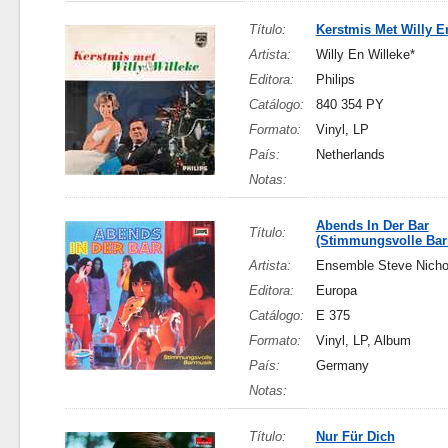
Título:
Kerstmis Met Willy E
Artista:
Willy En Willeke*
Editora:
Philips
Catálogo:
840 354 PY
Formato:
Vinyl, LP
País:
Netherlands
Notas:
Abends In Der Bar
Título:
(Stimmungsvolle Bar
Artista:
Ensemble Steve Nicho
Editora:
Europa
Catálogo:
E 375
Formato:
Vinyl, LP, Album
País:
Germany
Notas:
Título:
Nur Für Dich