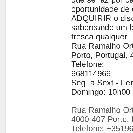
que se faz por cá
oportunidade de 
ADQUIRIR o disc
saboreando um b
fresca qualquer.
Rua Ramalho Ort
Porto, Portugal,
Telefone:
968114966
Seg. a Sext - Fe
Domingo: 10h00 
Rua Ramalho Ort
4000-407 Porto, 
Telefone: +3519