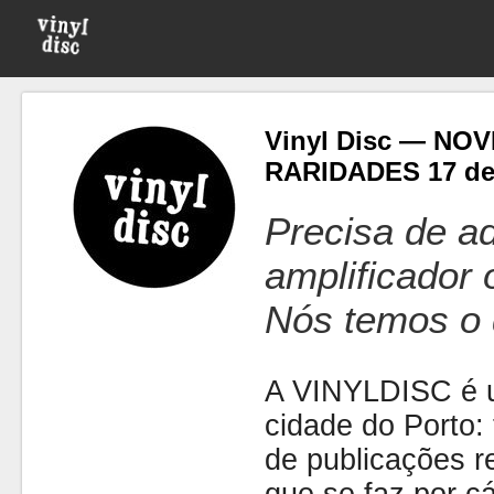
Vinyl Disc — NO
RARIDADES 17 de 
Precisa de ad
amplificador
Nós temos o 
A VINYLDISC é u
cidade do Porto: t
de publicações r