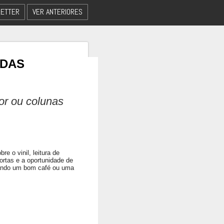
ETTER
VER ANTERIORES
 DAS
dor ou colunas
e o vinil, leitura de
ortas e a oportunidade de
eando um bom café ou uma