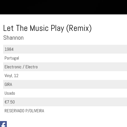
Let The Music Play (Remix)
Shannon
1984
Portugal
Electronic / Electro
Vinyl, 12
GIRA
Usado
€7.50
RESERVADO P/OLIVEIRA