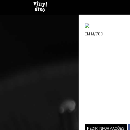
EM M/700
PEDIR INFORMAÇÕES