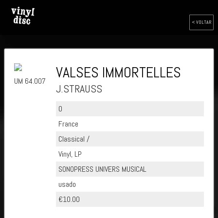
< VOLTAR
VALSES IMMORTELLES
UM 64.007
J.STRAUSS
0
France
Classical /
Vinyl, LP
SONOPRESS UNIVERS MUSICAL
usado
€10.00