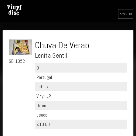
< VOLTAR
Chuva De Verao
Lenita Gentil
SB-1052
0
Portugal
Latin /
Vinyl, LP
Orfeu
usado
€10.00