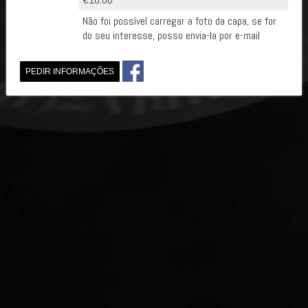
Não foi possível carregar a foto da capa, se for
do seu interesse, posso envia-la por e-mail
PEDIR INFORMAÇÕES