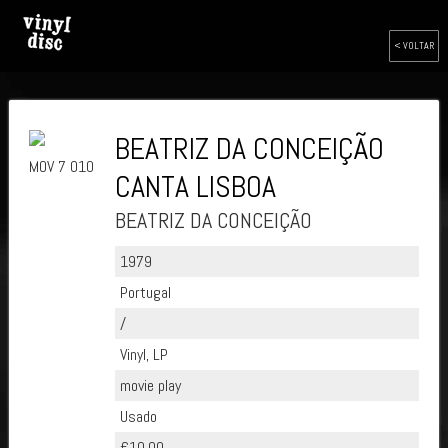
< VOLTAR
BEATRIZ DA CONCEIÇÃO
MOV 7 010
CANTA LISBOA
BEATRIZ DA CONCEIÇÃO
1979
Portugal
/
Vinyl, LP
movie play
Usado
€10.00