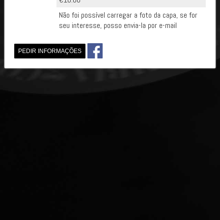
Não foi possível carregar a foto da capa, se for
seu interesse, posso envia-la por e-mail
PEDIR INFORMAÇÕES