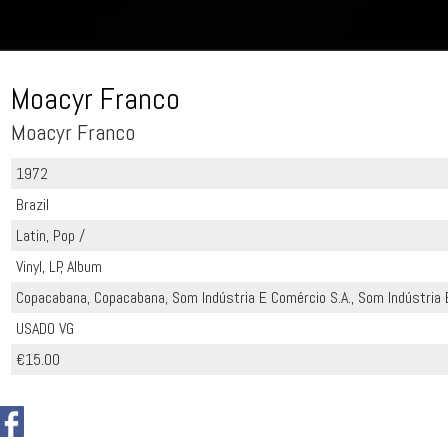
Moacyr Franco
Moacyr Franco
1972
Brazil
Latin, Pop /
Vinyl, LP, Album
Copacabana, Copacabana, Som Indústria E Comércio S.A., Som Indústria 
USADO VG
€15.00