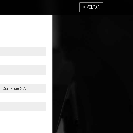
< VOLTAR
E Comércio S.A.