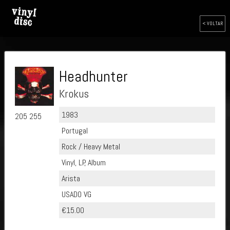
< VOLTAR
Headhunter
Krokus
1983
205 255
Portugal
Rock / Heavy Metal
Vinyl, LP, Album
Arista
USADO VG
€15.00