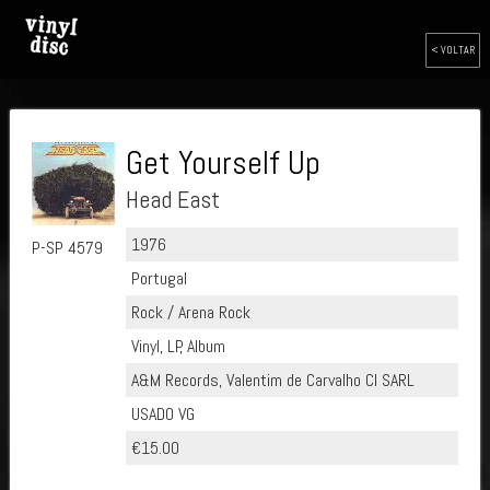
< VOLTAR
Get Yourself Up
Head East
1976
P-SP 4579
Portugal
Rock / Arena Rock
Vinyl, LP, Album
A&M Records, Valentim de Carvalho CI SARL
USADO VG
€15.00