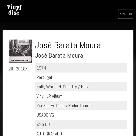
< VOLTAR
José Barata Moura
José Barata Moura
1974
ZIP 2018/L
Portugal
Folk, World, & Country / Folk
Vinyl, LP, Album
Zip Zip, Estúdios Rádio Triunfo
USADO VG
€25.00
AUTOGRAFADO