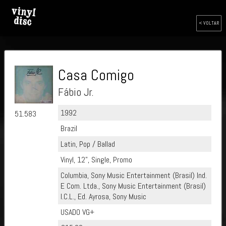
< VOLTAR
Casa Comigo
Fábio Jr.
1992
51.583
Brazil
Latin, Pop / Ballad
Vinyl, 12", Single, Promo
Columbia, Sony Music Entertainment (Brasil) Ind.
E Com. Ltda., Sony Music Entertainment (Brasil)
I.C.L., Ed. Ayrosa, Sony Music
USADO VG+