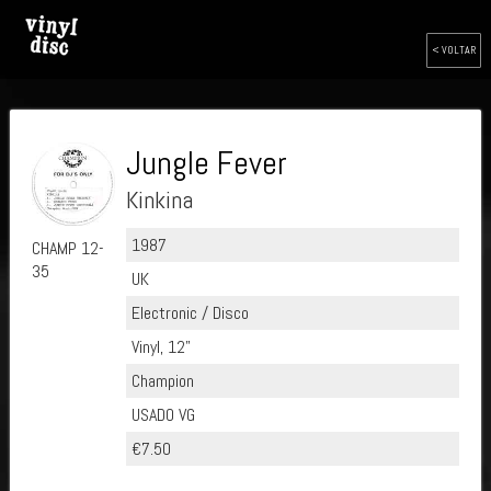
< VOLTAR
Jungle Fever
Kinkina
1987
CHAMP 12-
35
UK
Electronic / Disco
Vinyl, 12"
Champion
USADO VG
€7.50