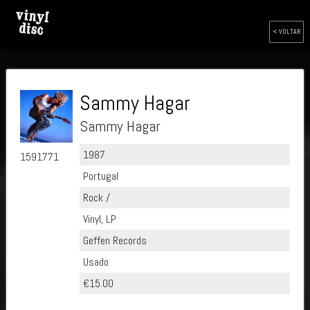
< VOLTAR
Sammy Hagar
Sammy Hagar
1987
1591771
Portugal
Rock /
Vinyl, LP
Geffen Records
Usado
€15.00