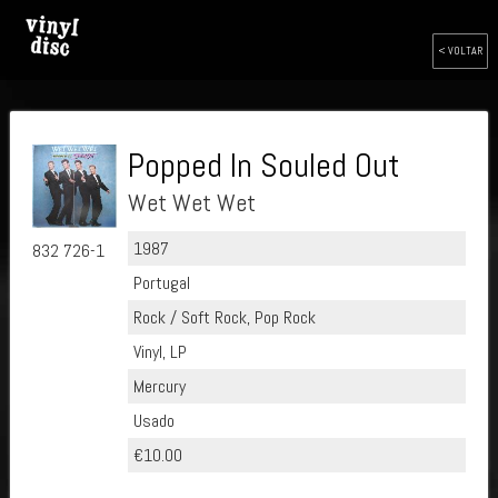
< VOLTAR
Popped In Souled Out
Wet Wet Wet
1987
832 726-1
Portugal
Rock / Soft Rock, Pop Rock
Vinyl, LP
Mercury
Usado
€10.00