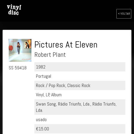
< VOLTAR
Pictures At Eleven
Robert Plant
1982
SS 59418
Portugal
Rock / Pop Rock, Classic Rock
Vinyl, LP, Album
Swan Song, Rádio Triunfo, Lda., Rádio Triunfo,
Lda.
usado
€15.00