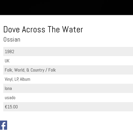
Dove Across The Water
Ossian
1982
UK
Folk, World, & Country / Folk
Vinyl, LP, Album
Iona
usado
€15.00