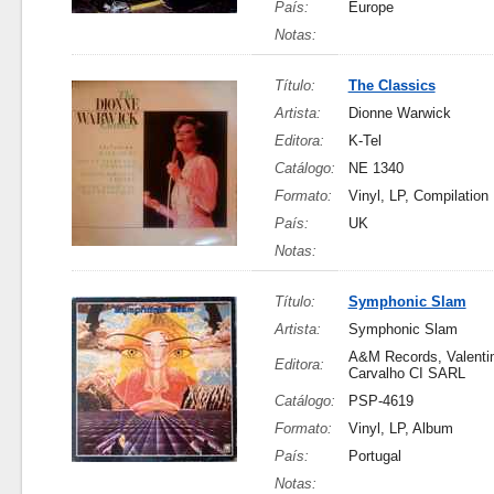
País:
Europe
Notas:
Título:
The Classics
Artista:
Dionne Warwick
Editora:
K-Tel
Catálogo:
NE 1340
Formato:
Vinyl, LP, Compilation
País:
UK
Notas:
Título:
Symphonic Slam
Artista:
Symphonic Slam
A&M Records, Valenti
Editora:
Carvalho CI SARL
Catálogo:
PSP-4619
Formato:
Vinyl, LP, Album
País:
Portugal
Notas: