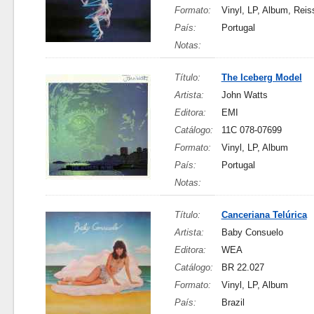
Formato:
Vinyl, LP, Album, Reis
País:
Portugal
Notas:
Título:
The Iceberg Model
Artista:
John Watts
Editora:
EMI
Catálogo:
11C 078-07699
Formato:
Vinyl, LP, Album
País:
Portugal
Notas:
Título:
Canceriana Telúrica
Artista:
Baby Consuelo
Editora:
WEA
Catálogo:
BR 22.027
Formato:
Vinyl, LP, Album
País:
Brazil