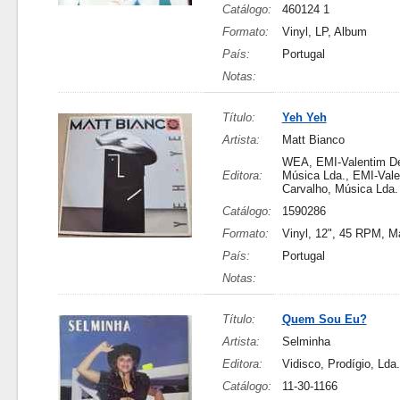
Catálogo:
460124 1
Formato:
Vinyl, LP, Album
País:
Portugal
Notas:
Título:
Yeh Yeh
Artista:
Matt Bianco
WEA, EMI-Valentim De
Editora:
Música Lda., EMI-Val
Carvalho, Música Lda.
Catálogo:
1590286
Formato:
Vinyl, 12", 45 RPM, M
País:
Portugal
Notas:
Título:
Quem Sou Eu?
Artista:
Selminha
Editora:
Vidisco, Prodígio, Lda.
Catálogo:
11-30-1166