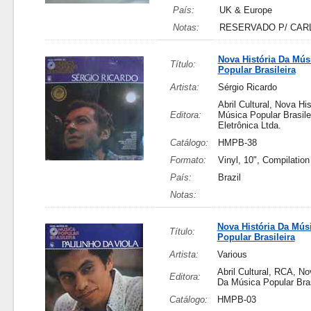
País:
UK & Europe
Notas:
RESERVADO P/ CAR
Nova História Da Mús
Título:
Popular Brasileira
Artista:
Sérgio Ricardo
Abril Cultural, Nova Hi
Editora:
Música Popular Brasile
Eletrônica Ltda.
Catálogo:
HMPB-38
Formato:
Vinyl, 10", Compilation
País:
Brazil
Notas:
Nova História Da Mús
Título:
Popular Brasileira
Artista:
Various
Abril Cultural, RCA, No
Editora:
Da Música Popular Bras
Catálogo:
HMPB-03