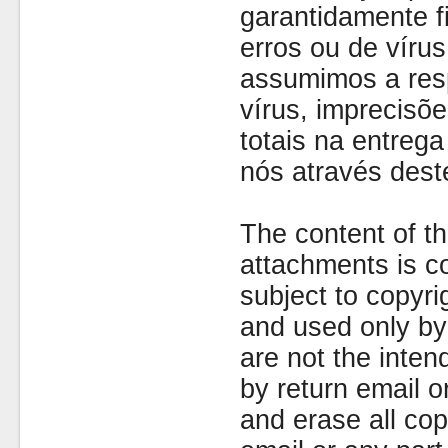
garantidamente fi
erros ou de víru
assumimos a resp
vírus, imprecisõe
totais na entreg
nós através dest
The content of th
attachments is co
subject to copyr
and used only by 
are not the inten
by return email 
and erase all cop