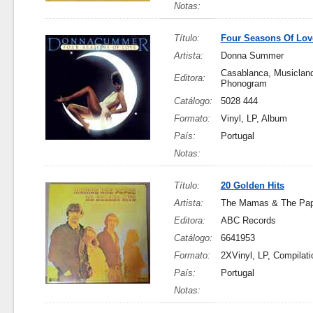
Notas:
Título:
Four Seasons Of Lov
Artista:
Donna Summer
Casablanca, Musicland
Editora:
Phonogram
Catálogo:
5028 444
Formato:
Vinyl, LP, Album
País:
Portugal
Notas:
Título:
20 Golden Hits
Artista:
The Mamas & The Pa
Editora:
ABC Records
Catálogo:
6641953
Formato:
2XVinyl, LP, Compilati
País:
Portugal
Notas: