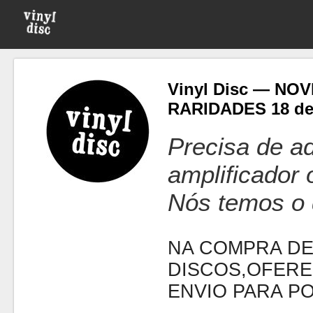
Vinyl Disc — NO
RARIDADES 18 de
Precisa de ad
amplificador
Nós temos o 
NA COMPRA DE
DISCOS,OFERE
ENVIO PARA P