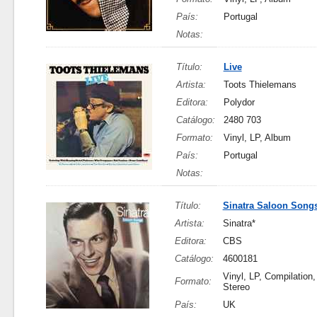
País:
Portugal
Notas:
Título:
Live
Artista:
Toots Thielemans
Editora:
Polydor
Catálogo:
2480 703
Formato:
Vinyl, LP, Album
País:
Portugal
Notas:
Título:
Sinatra Saloon Song
Artista:
Sinatra*
Editora:
CBS
Catálogo:
4600181
Vinyl, LP, Compilation
Formato:
Stereo
País:
UK