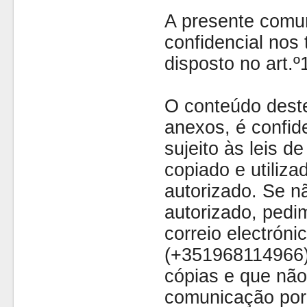
A presente comu
confidencial nos 
disposto no art.
O conteúdo dest
anexos, é confide
sujeito às leis d
copiado e utiliza
autorizado. Se nã
autorizado, pedi
correio electróni
(+351968114966)
cópias e que não
comunicação por 