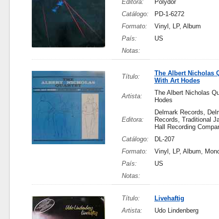
Editora:
Polydor
Catálogo:
PD-1-6272
Formato:
Vinyl, LP, Album
País:
US
Notas:
The Albert Nicholas 
Título:
With Art Hodes
The Albert Nicholas Qua
Artista:
Hodes
Delmark Records, Del
Editora:
Records, Traditional J
Hall Recording Compa
Catálogo:
DL-207
Formato:
Vinyl, LP, Album, Mon
País:
US
Notas:
Título:
Livehaftig
Artista:
Udo Lindenberg