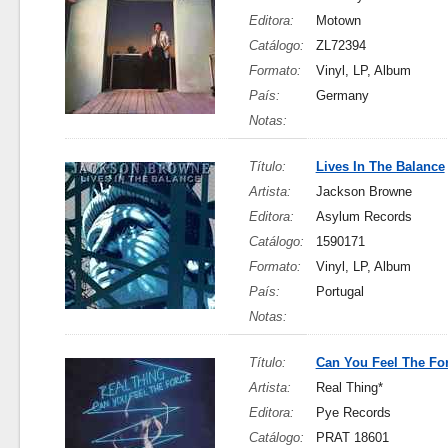
Editora:
Motown
Catálogo:
ZL72394
Formato:
Vinyl, LP, Album
País:
Germany
Notas:
Título:
Lives In The Balance
Artista:
Jackson Browne
Editora:
Asylum Records
Catálogo:
1590171
Formato:
Vinyl, LP, Album
País:
Portugal
Notas:
Título:
Can You Feel The Fo
Artista:
Real Thing*
Editora:
Pye Records
Catálogo:
PRAT 18601