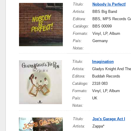
Título:
Nobody Is Perfect!
Artista:
BBS Big Band
Editora:
BBS, MPS Records 
Catálogo:
BBS 00099
Formato:
Vinyl, LP, Album
País:
Germany
Notas:
Título:
Imagination
Artista:
Gladys Knight And The
Editora:
Buddah Records
Catálogo:
2318 083
Formato:
Vinyl, LP, Album
País:
UK
Notas:
Título:
Joe's Garage Act I
Artista:
Zappa*