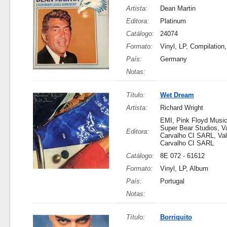
Artista:
Dean Martin
Editora:
Platinum
Catálogo:
24074
Formato:
Vinyl, LP, Compilation
País:
Germany
Notas:
Título:
Wet Dream
Artista:
Richard Wright
EMI, Pink Floyd Music
Super Bear Studios, V
Editora:
Carvalho CI SARL, Val
Carvalho CI SARL
Catálogo:
8E 072 - 61612
Formato:
Vinyl, LP, Album
País:
Portugal
Notas:
Título:
Borriquito