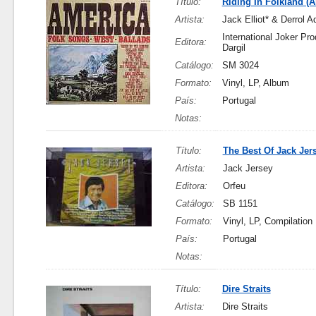
Título:
Riding In Folkland (
Artista:
Jack Elliot* & Derrol 
International Joker Pro
Editora:
Dargil
Catálogo:
SM 3024
Formato:
Vinyl, LP, Album
País:
Portugal
Notas:
Título:
The Best Of Jack Jer
Artista:
Jack Jersey
Editora:
Orfeu
Catálogo:
SB 1151
Formato:
Vinyl, LP, Compilation
País:
Portugal
Notas:
Título:
Dire Straits
Artista:
Dire Straits