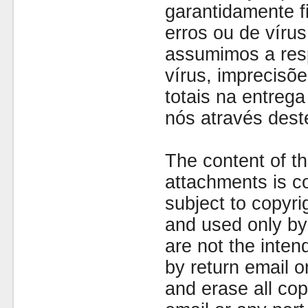
garantidamente fi
erros ou de víru
assumimos a resp
vírus, imprecisõe
totais na entreg
nós através dest
The content of th
attachments is co
subject to copyr
and used only by 
are not the inten
by return email 
and erase all cop