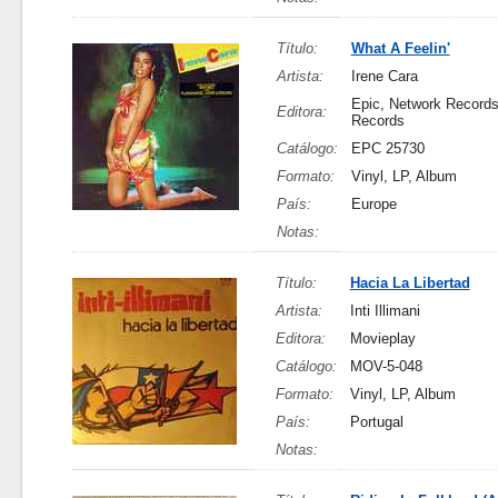
Título:
What A Feelin'
Artista:
Irene Cara
Epic, Network Records
Editora:
Records
Catálogo:
EPC 25730
Formato:
Vinyl, LP, Album
País:
Europe
Notas:
Título:
Hacia La Libertad
Artista:
Inti Illimani
Editora:
Movieplay
Catálogo:
MOV-5-048
Formato:
Vinyl, LP, Album
País:
Portugal
Notas: