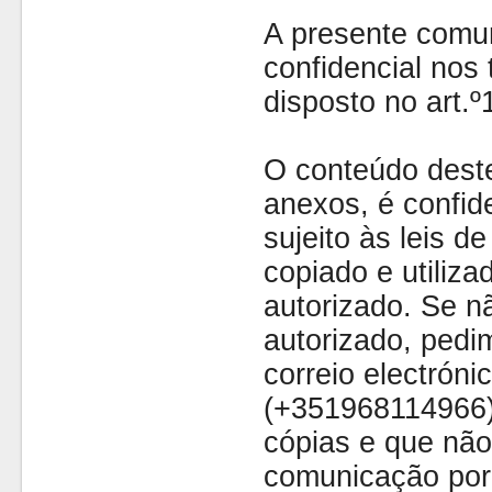
A presente comu
confidencial nos 
disposto no art.
O conteúdo dest
anexos, é confide
sujeito às leis d
copiado e utiliza
autorizado. Se nã
autorizado, pedi
correio electróni
(+351968114966)
cópias e que não
comunicação por 