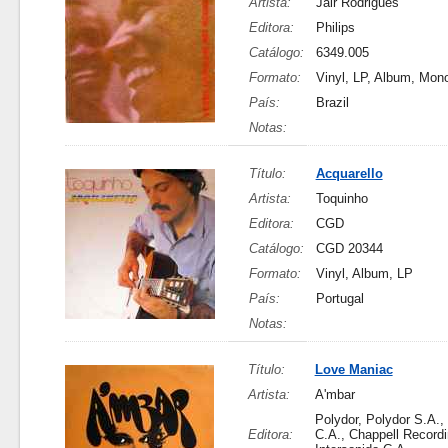
Artista:
Jair Rodrigues
Editora:
Philips
Catálogo:
6349.005
Formato:
Vinyl, LP, Album, Mon
País:
Brazil
Notas:
Título:
Acquarello
Artista:
Toquinho
Editora:
CGD
Catálogo:
CGD 20344
Formato:
Vinyl, Album, LP
País:
Portugal
Notas:
Título:
Love Maniac
Artista:
A'mbar
Polydor, Polydor S.A., 
Editora:
C.A., Chappell Recordi