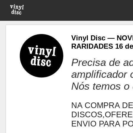
Vinyl Disc — NO
RARIDADES 16 de
Precisa de ad
amplificador
Nós temos o 
NA COMPRA DE
DISCOS,OFERE
ENVIO PARA P