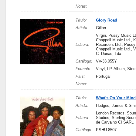
Notas:
Título:
Glory Road
Artista:
Gillan
Virgin, Pussy Music Lt
Chappell Music Ltd., 
Editora:
Recorders Ltd., Pussy
Chappell Music Ltd., 
C. Donas, Lda.
Catálogo:
VV-33.055Y
Formato:
Vinyl, LP, Album, Ster
País:
Portugal
Notas:
Título:
What's On Your Mind
Artista:
Hodges, James & Smi
London Records, Soun
Editora:
Studios, Sterling Soun
de Carvalho CI SARL
Catálogo:
PSHU-8507