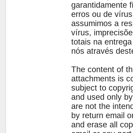
garantidamente fi
erros ou de víru
assumimos a resp
vírus, imprecisõe
totais na entreg
nós através dest
The content of th
attachments is co
subject to copyr
and used only by 
are not the inten
by return email 
and erase all cop