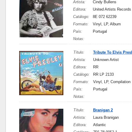
Artista:
Cindy Bullens
Editora:
United Artists Records
Catálogo:
8E 072 62239
Formato:
Vinyl, LP, Album
País:
Portugal
Notas:
Título:
Tribute To Elvis Pres
Artista:
Unknown Artist
Editora:
RR
Catálogo:
RR LP 2133
Formato:
Vinyl, LP, Compilation
País:
Portugal
Notas:
Título:
Branigan 2
Artista:
Laura Branigan
Editora:
Atlantic