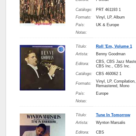
Catálogo:
PRT 461193 1
Formato:
Vinyl, LP, Album
País:
UK & Europe
Notas:
Título:
Roll 'Em, Volume 1
Artista:
Benny Goodman
CBS, CBS Jazz Maste
Editora:
CBS Inc., CBS Inc.
Catálogo:
CBS 460062 1
Vinyl, LP, Compilation,
Formato:
Remastered, Mono
País:
Europe
Notas:
Título:
Tune In Tomorrow
Artista:
Wynton Marsalis
Editora:
CBS