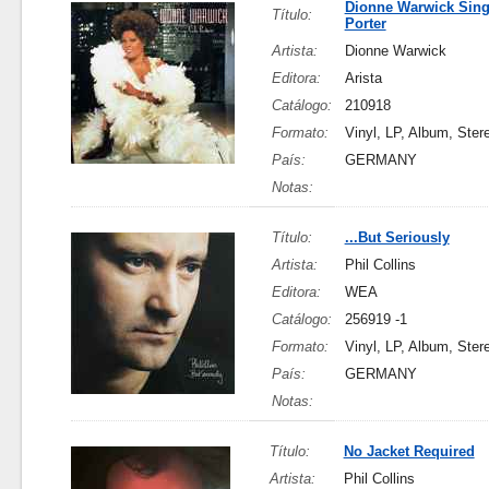
Dionne Warwick Sing
Título:
Porter
Artista:
Dionne Warwick
Editora:
Arista
Catálogo:
210918
Formato:
Vinyl, LP, Album, Ster
País:
GERMANY
Notas:
Título:
...But Seriously
Artista:
Phil Collins
Editora:
WEA
Catálogo:
256919 -1
Formato:
Vinyl, LP, Album, Ster
País:
GERMANY
Notas:
Título:
No Jacket Required
Artista:
Phil Collins