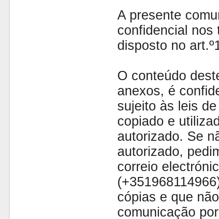
A presente comu
confidencial nos 
disposto no art.
O conteúdo dest
anexos, é confide
sujeito às leis d
copiado e utiliza
autorizado. Se nã
autorizado, pedi
correio electróni
(+351968114966)
cópias e que não
comunicação por 