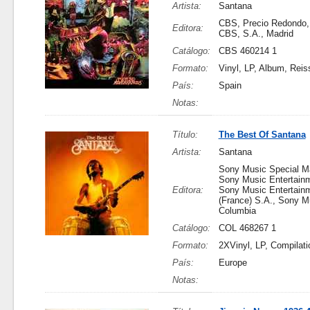
Artista:
Santana
CBS, Precio Redondo,
Editora:
CBS, S.A., Madrid
Catálogo:
CBS 460214 1
Formato:
Vinyl, LP, Album, Reis
País:
Spain
Notas:
Título:
The Best Of Santana
Artista:
Santana
Sony Music Special Ma
Sony Music Entertainm
Editora:
Sony Music Entertain
(France) S.A., Sony M
Columbia
Catálogo:
COL 468267 1
Formato:
2XVinyl, LP, Compilati
País:
Europe
Notas: