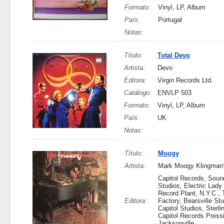
Formato:
Vinyl, LP, Album
País:
Portugal
Notas:
Título:
Total Devo
Artista:
Devo
Editora:
Virgin Records Ltd.
Catálogo:
ENVLP 503
Formato:
Vinyl, LP, Album
País:
UK
Notas:
Título:
Moogy
Artista:
Mark Moogy Klingman
Capitol Records, Sou
Studios, Electric Lady
Record Plant, N.Y.C., 
Editora:
Factory, Bearsville Stu
Capitol Studios, Sterl
Capitol Records Pressi
Jacksonville