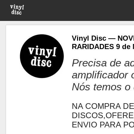
Vinyl Disc — NO
RARIDADES 9 de 
Precisa de ad
amplificador
Nós temos o 
NA COMPRA DE
DISCOS,OFERE
ENVIO PARA P