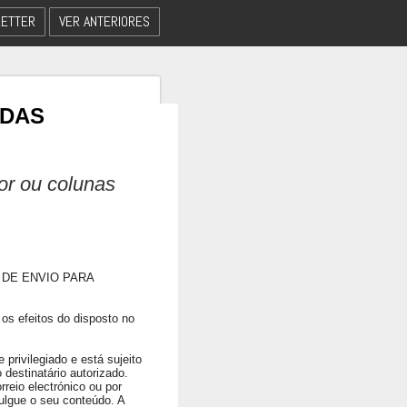
ETTER
VER ANTERIORES
 DAS
dor ou colunas
 DE ENVIO PARA
os efeitos do disposto no
privilegiado e está sujeito
 destinatário autorizado.
rreio electrónico ou por
ulgue o seu conteúdo. A