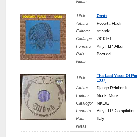
Notas:
Título:
Oasis
Artista:
Roberta Flack
Editora:
Atlantic
Catálogo:
7819161
Formato:
Vinyl, LP, Album
País:
Portugal
Notas:
The Last Years Of Pe
Título:
1937)
Artista:
Django Reinhardt
Editora:
Monk, Monk
Catálogo:
MK102
Formato:
Vinyl, LP, Compilation
País:
Italy
Notas: