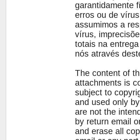
garantidamente fi
erros ou de víru
assumimos a resp
vírus, imprecisõe
totais na entreg
nós através dest
The content of th
attachments is co
subject to copyr
and used only by 
are not the inten
by return email 
and erase all cop