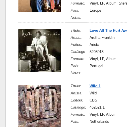
Formato:
Vinyl, LP, Album, Ster
País:
Europe
Notas:
Título:
Love All The Hurt Aw
Artista:
Aretha Franklin
Editora:
Arista
Catálogo:
5203913
Formato:
Vinyl, LP, Album
País:
Portugal
Notas:
Título:
Wild 1
Artista:
Wild
Editora:
CBS
Catálogo:
462621 1
Formato:
Vinyl, LP, Album
País:
Netherlands