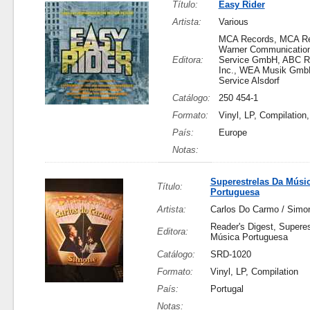
Título:
Easy Rider
Artista:
Various
MCA Records, MCA Re
Warner Communication
Editora:
Service GmbH, ABC R
Inc., WEA Musik Gmb
Service Alsdorf
Catálogo:
250 454-1
Formato:
Vinyl, LP, Compilation
País:
Europe
Notas:
Superestrelas Da Músi
Título:
Portuguesa
Artista:
Carlos Do Carmo / Simo
Reader's Digest, Supere
Editora:
Música Portuguesa
Catálogo:
SRD-1020
Formato:
Vinyl, LP, Compilation
País:
Portugal
Notas: