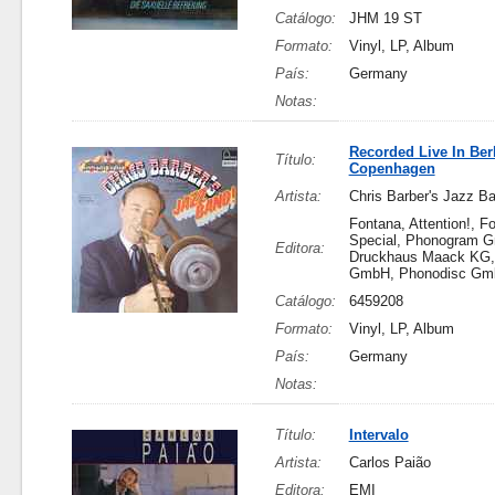
Catálogo:
JHM 19 ST
Formato:
Vinyl, LP, Album
País:
Germany
Notas:
Recorded Live In Ber
Título:
Copenhagen
Artista:
Chris Barber's Jazz B
Fontana, Attention!, F
Special, Phonogram 
Editora:
Druckhaus Maack KG,
GmbH, Phonodisc Gm
Catálogo:
6459208
Formato:
Vinyl, LP, Album
País:
Germany
Notas:
Título:
Intervalo
Artista:
Carlos Paião
Editora:
EMI