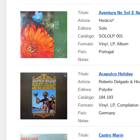
Título:
Aventura No Sol E N
Artista:
Horácio*
Editora:
Solo
Catálogo:
SOLOLP 001
Formato:
Vinyl, LP, Album
País:
Portugal
Notas:
Título:
Acapulco Holiday
Artista:
Roberto Delgado & His
Editora:
Polydor
Catálogo:
184 193
Formato:
Vinyl, LP, Compilation
País:
Germany
Notas:
Título:
Castro Marin