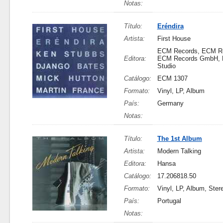
Notas:
Título:
Eréndira
Artista:
First House
ECM Records, ECM Re
Editora:
ECM Records GmbH, 
Studio
Catálogo:
ECM 1307
Formato:
Vinyl, LP, Album
País:
Germany
Notas:
Título:
The 1st Album
Artista:
Modern Talking
Editora:
Hansa
Catálogo:
17.206818.50
Formato:
Vinyl, LP, Album, Ster
País:
Portugal
Notas: