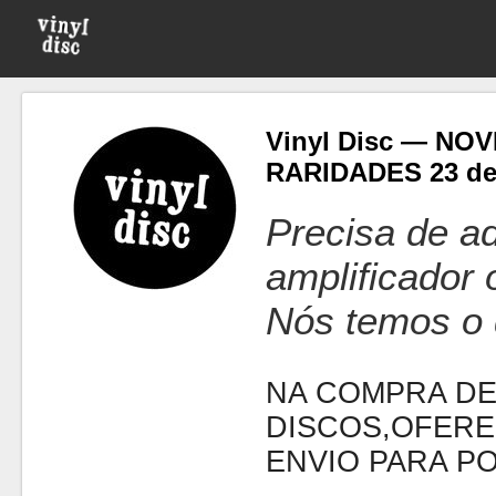
Vinyl Disc — NO
RARIDADES 23 de
Precisa de ad
amplificador
Nós temos o 
NA COMPRA DE
DISCOS,OFERE
ENVIO PARA P