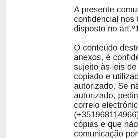
A presente comu
confidencial nos 
disposto no art.
O conteúdo dest
anexos, é confide
sujeito às leis d
copiado e utiliza
autorizado. Se nã
autorizado, pedi
correio electróni
(+351968114966)
cópias e que não
comunicação por 