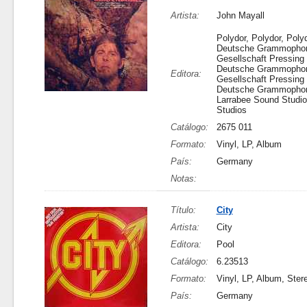
Artista:
John Mayall
Polydor, Polydor, Polyd
Deutsche Grammopho
Gesellschaft Pressing 
Deutsche Grammopho
Editora:
Gesellschaft Pressing 
Deutsche Grammopho
Larrabee Sound Studio
Studios
Catálogo:
2675 011
Formato:
Vinyl, LP, Album
País:
Germany
Notas:
Título:
City
Artista:
City
Editora:
Pool
Catálogo:
6.23513
Formato:
Vinyl, LP, Album, Ster
País:
Germany