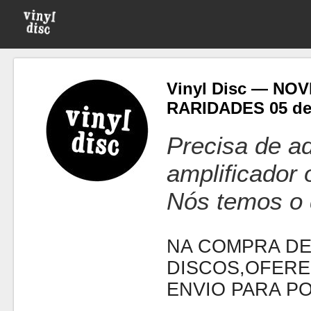
Vinyl Disc — NO
RARIDADES 05 de
Precisa de ad
amplificador
Nós temos o 
NA COMPRA DE
DISCOS,OFERE
ENVIO PARA P