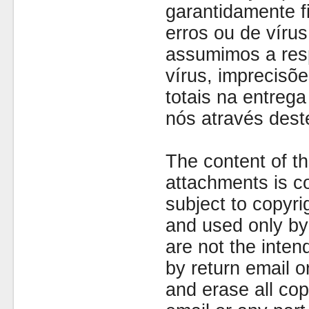
garantidamente fi
erros ou de víru
assumimos a resp
vírus, imprecisõe
totais na entreg
nós através dest
The content of th
attachments is co
subject to copyr
and used only by 
are not the inten
by return email 
and erase all cop