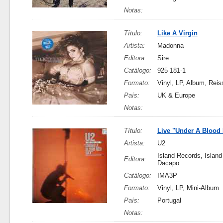
Notas:
Título:
Like A Virgin
Artista:
Madonna
Editora:
Sire
Catálogo:
925 181-1
Formato:
Vinyl, LP, Album, Reis
País:
UK & Europe
Notas:
Título:
Live "Under A Blood
Artista:
U2
Island Records, Island
Editora:
Dacapo
Catálogo:
IMA3P
Formato:
Vinyl, LP, Mini-Album
País:
Portugal
Notas: