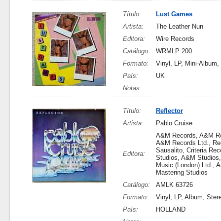
Título:
Lust Games
Artista:
The Leather Nun
Editora:
Wire Records
Catálogo:
WRMLP 200
Formato:
Vinyl, LP, Mini-Album,
País:
UK
Notas:
Título:
Reflector
Artista:
Pablo Cruise
A&M Records, A&M Re
A&M Records Ltd., Rec
Sausalito, Criteria Rec
Editora:
Studios, A&M Studios
Music (London) Ltd., 
Mastering Studios
Catálogo:
AMLK 63726
Formato:
Vinyl, LP, Album, Ster
País:
HOLLAND