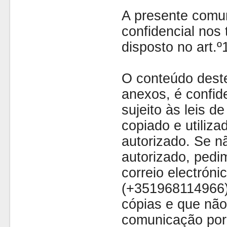
A presente comu
confidencial nos 
disposto no art.
O conteúdo dest
anexos, é confide
sujeito às leis d
copiado e utiliza
autorizado. Se nã
autorizado, pedi
correio electróni
(+351968114966)
cópias e que não
comunicação por 