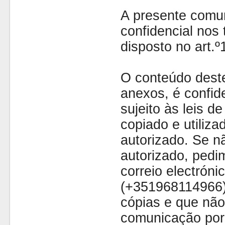
A presente comu
confidencial nos 
disposto no art.
O conteúdo dest
anexos, é confide
sujeito às leis d
copiado e utiliza
autorizado. Se nã
autorizado, pedi
correio electróni
(+351968114966)
cópias e que não
comunicação por 