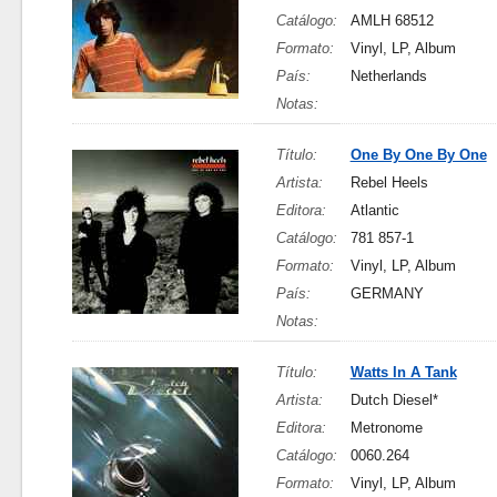
Catálogo:
AMLH 68512
Formato:
Vinyl, LP, Album
País:
Netherlands
Notas:
Título:
One By One By One
Artista:
Rebel Heels
Editora:
Atlantic
Catálogo:
781 857-1
Formato:
Vinyl, LP, Album
País:
GERMANY
Notas:
Título:
Watts In A Tank
Artista:
Dutch Diesel*
Editora:
Metronome
Catálogo:
0060.264
Formato:
Vinyl, LP, Album