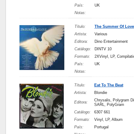
País:
UK
Notas:
Título:
The Summer Of Love
Artista:
Various
Editora:
Dino Entertainment
Catálogo:
DINTV 10
Formato:
2XVinyl, LP, Compilati
País:
UK
Notas:
Título:
Eat To The Beat
Artista:
Blondie
Chrysalis, Polygram D
Editora:
SARL, PolyGram
Catálogo:
6307 661
Formato:
Vinyl, LP, Album
País:
Portugal