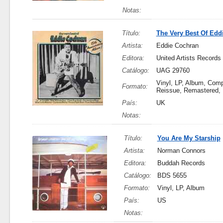
Notas:
Título:
The Very Best Of Edd
Artista:
Eddie Cochran
Editora:
United Artists Records
Catálogo:
UAG 29760
Vinyl, LP, Album, Compi
Formato:
Reissue, Remastered,
País:
UK
Notas:
Título:
You Are My Starship
Artista:
Norman Connors
Editora:
Buddah Records
Catálogo:
BDS 5655
Formato:
Vinyl, LP, Album
País:
US
Notas: