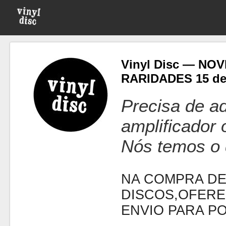
Vinyl Disc — NO
RARIDADES 15 d
Precisa de ad
amplificador
Nós temos o 
NA COMPRA DE
DISCOS,OFERE
ENVIO PARA P