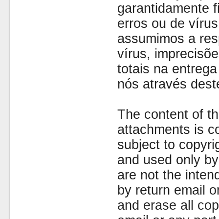
garantidamente fi
erros ou de víru
assumimos a resp
vírus, imprecisõe
totais na entreg
nós através dest
The content of th
attachments is co
subject to copyr
and used only by 
are not the inten
by return email 
and erase all cop