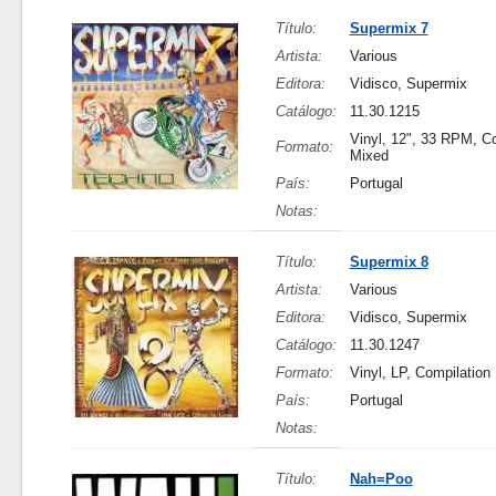
Título:
Supermix 7
Artista:
Various
Editora:
Vidisco, Supermix
Catálogo:
11.30.1215
Vinyl, 12", 33 RPM, Co
Formato:
Mixed
País:
Portugal
Notas:
Título:
Supermix 8
Artista:
Various
Editora:
Vidisco, Supermix
Catálogo:
11.30.1247
Formato:
Vinyl, LP, Compilation
País:
Portugal
Notas:
Título:
Nah=Poo