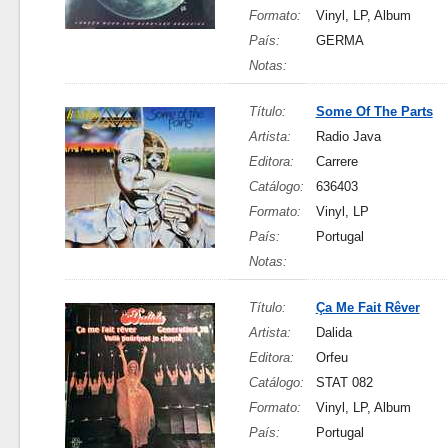
Formato:
Vinyl, LP, Album
País:
GERMA
Notas:
Título:
Some Of The Parts
Artista:
Radio Java
Editora:
Carrere
Catálogo:
636403
Formato:
Vinyl, LP
País:
Portugal
Notas:
Título:
Ça Me Fait Rêver
Artista:
Dalida
Editora:
Orfeu
Catálogo:
STAT 082
Formato:
Vinyl, LP, Album
País:
Portugal