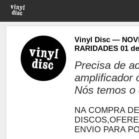
Vinyl Disc — NO
RARIDADES 01 d
Precisa de ad
amplificador
Nós temos o 
NA COMPRA DE
DISCOS,OFERE
ENVIO PARA P