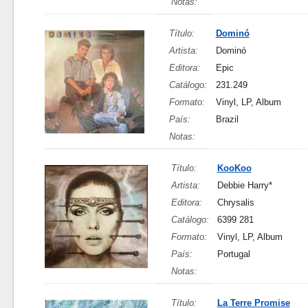
Notas:
Título:
Dominó
Artista:
Dominó
Editora:
Epic
Catálogo:
231.249
Formato:
Vinyl, LP, Album
País:
Brazil
Notas:
Título:
KooKoo
Artista:
Debbie Harry*
Editora:
Chrysalis
Catálogo:
6399 281
Formato:
Vinyl, LP, Album
País:
Portugal
Notas:
Título:
La Terre Promise