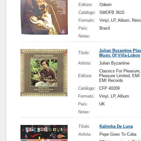
Editora:
Odeon
Catálogo:
SMOFB 3615
Formato:
Vinyl, LP, Album, Reis
País:
Brazil
Notas:
Julian Byzantine Play
Título:
Music Of Villa-Lobos
Artista:
Julian Byzantine
Classics For Pleasure,
Editora:
Pleasure Limited, EMI 
EMI Records
Catálogo:
CFP 40209
Formato:
Vinyl, LP, Album
País:
UK
Notas:
Título:
Kalimba De Luna
Artista:
Pepe Goes To Cuba