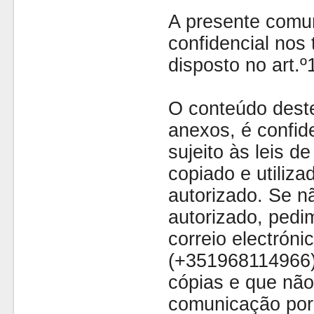
A presente comu
confidencial nos 
disposto no art.
O conteúdo dest
anexos, é confide
sujeito às leis d
copiado e utiliza
autorizado. Se nã
autorizado, pedi
correio electróni
(+351968114966)
cópias e que não
comunicação por 