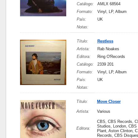
Catálogo:
AMLX 68564
Formato:
Vinyl, LP, Album
País:
UK
Notas:
Título:
Restless
Artista:
Rab Noakes
Editora:
Ring O'Records
Catálogo:
2339 201
Formato:
Vinyl, LP, Album
País:
UK
Notas:
Título:
Move Closer
Artista:
Various
CBS, CBS Records, 
Studios, London, CBS 
Editora:
Plant, Aston Clinton, 
Records, CBS Disques