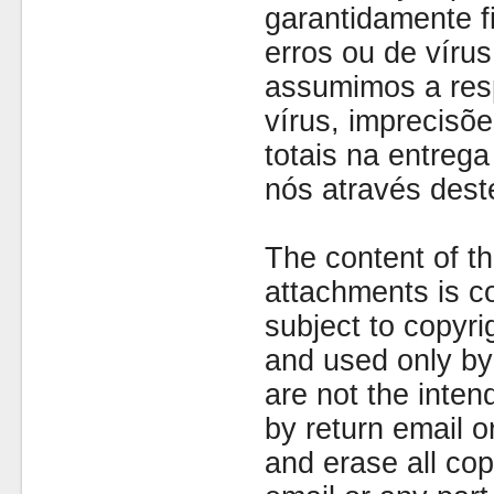
garantidamente fi
erros ou de víru
assumimos a resp
vírus, imprecisõe
totais na entreg
nós através dest
The content of th
attachments is co
subject to copyr
and used only by 
are not the inten
by return email 
and erase all cop