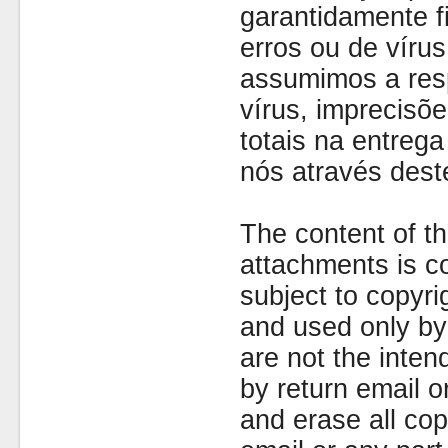
garantidamente fi
erros ou de víru
assumimos a resp
vírus, imprecisõe
totais na entreg
nós através dest
The content of th
attachments is co
subject to copyr
and used only by 
are not the inten
by return email 
and erase all cop