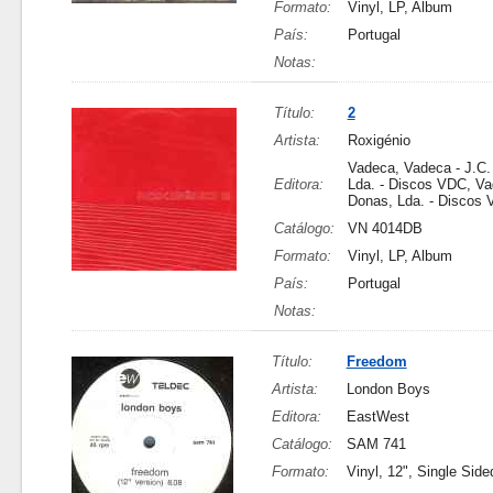
Formato:
Vinyl, LP, Album
País:
Portugal
Notas:
Título:
2
Artista:
Roxigénio
Vadeca, Vadeca - J.C.
Editora:
Lda. - Discos VDC, Va
Donas, Lda. - Discos
Catálogo:
VN 4014DB
Formato:
Vinyl, LP, Album
País:
Portugal
Notas:
Título:
Freedom
Artista:
London Boys
Editora:
EastWest
Catálogo:
SAM 741
Formato:
Vinyl, 12", Single Sid