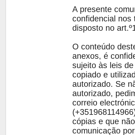
A presente comu
confidencial nos 
disposto no art.
O conteúdo dest
anexos, é confide
sujeito às leis d
copiado e utiliza
autorizado. Se nã
autorizado, pedi
correio electróni
(+351968114966)
cópias e que não
comunicação por 