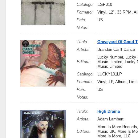
Catálogo:
ESP010
Formato:
Vinyl, 12", 33 RPM, A
País:
US
Notas:
Título:
Graveyard Of Good 
Artista:
Brandon Can't Dance
Lucky Number, Lucky
Editora:
Music Limited, Lucky
Music Limited
Catálogo:
LUCKY101LP
Formato:
Vinyl, LP, Album, Limit
País:
US
Notas:
Título:
High Drama
Artista:
Adam Lambert
More Is More Records
Editora:
Music UK, More Is Mo
More Is More, LLC