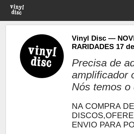
Vinyl Disc — NO
RARIDADES 17 d
Precisa de ad
amplificador
Nós temos o 
NA COMPRA DE
DISCOS,OFERE
ENVIO PARA P