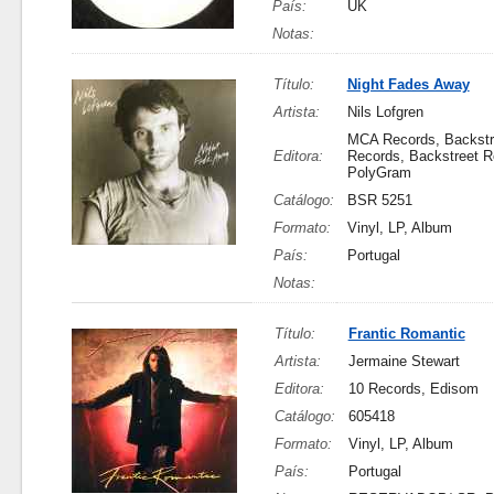
País:
UK
Notas:
Título:
Night Fades Away
Artista:
Nils Lofgren
MCA Records, Backstr
Editora:
Records, Backstreet R
PolyGram
Catálogo:
BSR 5251
Formato:
Vinyl, LP, Album
País:
Portugal
Notas:
Título:
Frantic Romantic
Artista:
Jermaine Stewart
Editora:
10 Records, Edisom
Catálogo:
605418
Formato:
Vinyl, LP, Album
País:
Portugal