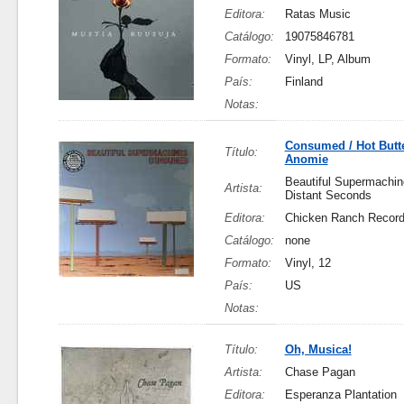
Editora:
Ratas Music
Catálogo:
19075846781
Formato:
Vinyl, LP, Album
País:
Finland
Notas:
Consumed / Hot Butt
Título:
Anomie
Beautiful Supermachin
Artista:
Distant Seconds
Editora:
Chicken Ranch Recor
Catálogo:
none
Formato:
Vinyl, 12
País:
US
Notas:
Título:
Oh, Musica!
Artista:
Chase Pagan
Editora:
Esperanza Plantation