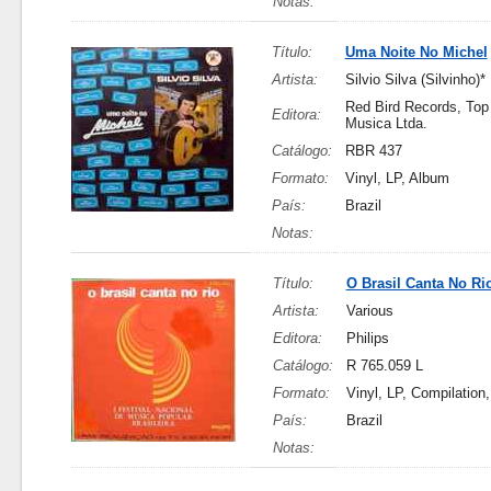
Notas:
Título:
Uma Noite No Michel
Artista:
Silvio Silva (Silvinho)*
Red Bird Records, Top
Editora:
Musica Ltda.
Catálogo:
RBR 437
Formato:
Vinyl, LP, Album
País:
Brazil
Notas:
Título:
O Brasil Canta No Ri
Artista:
Various
Editora:
Philips
Catálogo:
R 765.059 L
Formato:
Vinyl, LP, Compilation
País:
Brazil
Notas: