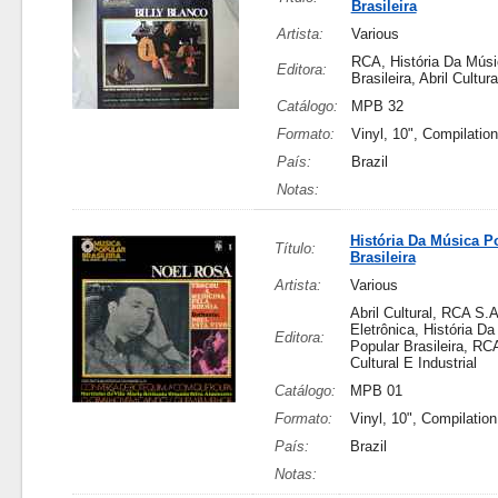
Brasileira
Artista:
Various
RCA, História Da Músi
Editora:
Brasileira, Abril Cultura
Catálogo:
MPB 32
Formato:
Vinyl, 10", Compilation
País:
Brazil
Notas:
História Da Música P
Título:
Brasileira
Artista:
Various
Abril Cultural, RCA S.A
Eletrônica, História D
Editora:
Popular Brasileira, RCA
Cultural E Industrial
Catálogo:
MPB 01
Formato:
Vinyl, 10", Compilation
País:
Brazil
Notas: