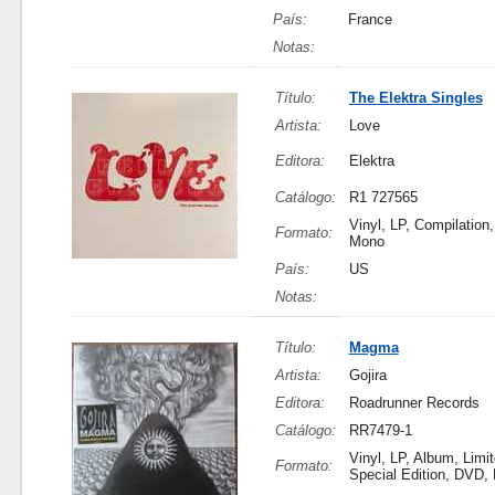
País:
France
Notas:
Título:
The Elektra Singles
Artista:
Love
Editora:
Elektra
Catálogo:
R1 727565
Vinyl, LP, Compilation,
Formato:
Mono
País:
US
Notas:
Título:
Magma
Artista:
Gojira
Editora:
Roadrunner Records
Catálogo:
RR7479-1
Vinyl, LP, Album, Limit
Formato:
Special Edition, DVD,