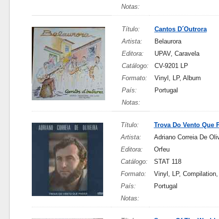
Notas:
Título:
Cantos D´Outrora
Artista:
Belaurora
Editora:
UPAV, Caravela
Catálogo:
CV-9201 LP
Formato:
Vinyl, LP, Album
País:
Portugal
Notas:
Título:
Trova Do Vento Que 
Artista:
Adriano Correia De Oli
Editora:
Orfeu
Catálogo:
STAT 118
Formato:
Vinyl, LP, Compilation
País:
Portugal
Notas: