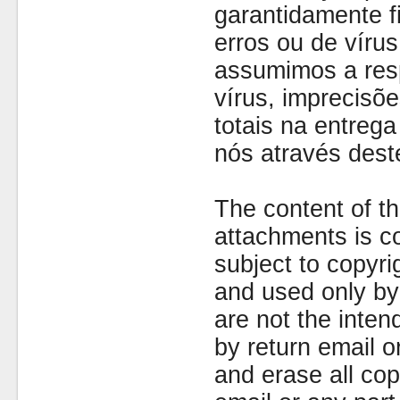
garantidamente fi
erros ou de víru
assumimos a resp
vírus, imprecisõe
totais na entreg
nós através dest
The content of th
attachments is co
subject to copyr
and used only by 
are not the inten
by return email 
and erase all cop