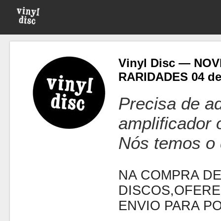
Vinyl Disc — NO
RARIDADES 04 de
Precisa de ad
amplificador
Nós temos o 
NA COMPRA DE
DISCOS,OFERE
ENVIO PARA P