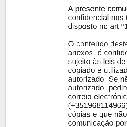
A presente comu
confidencial nos 
disposto no art.
O conteúdo dest
anexos, é confide
sujeito às leis d
copiado e utiliza
autorizado. Se nã
autorizado, pedi
correio electróni
(+351968114966)
cópias e que não
comunicação por 