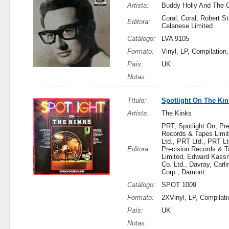
Artista:
Buddy Holly And The C
Coral, Coral, Robert St
Editora:
Celanese Limited
Catálogo:
LVA 9105
Formato:
Vinyl, LP, Compilation
País:
UK
Notas:
Título:
Spotlight On The Kin
Artista:
The Kinks
PRT, Spotlight On, Pre
Records & Tapes Limi
Ltd., PRT Ltd., PRT Lt
Editora:
Precision Records & 
Limited, Edward Kass
Co. Ltd., Davray, Carl
Corp., Damont
Catálogo:
SPOT 1009
Formato:
2XVinyl, LP, Compilati
País:
UK
Notas: