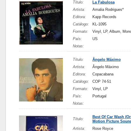
Título:
La Fabulosa
Artista:
Amalia Rodrigues*
Editora:
Kapp Records
Catálogo:
KL-1095
Formato:
Vinyl, LP, Album, Mon
País:
US
Notas:
Título:
Ângelo Máximo
Artista:
Ângelo Máximo
Editora:
Copacabana
Catálogo:
COP 74-51
Formato:
Vinyl, LP
País:
Portugal
Notas:
Best Of Car Wash (Or
Título:
Motion Picture Sound
Artista:
Rose Royce