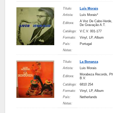
Título:
Luís Morais
Artista:
Luís Morais*
A Voz De Cabo-Verde,
Editora:
De Gravação A.T.
Catálogo:
V.C.V. 001-177
Formato:
Vinyl, LP, Album
País:
Portugal
Notas:
Título:
La Bonanza
Artista:
Luis Morais
Morabeza Records, Ph
Editora:
B.V.
Catálogo:
6810 254
Formato:
Vinyl, LP, Album
País:
Netherlands
Notas: