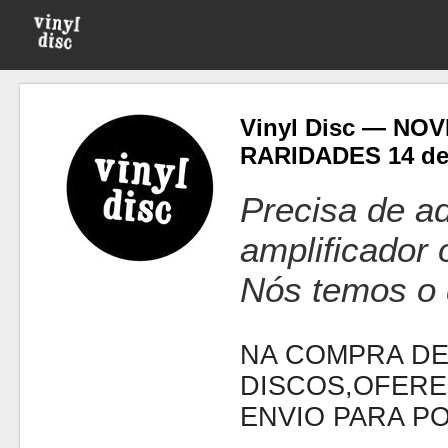
Vinyl Disc — NO
RARIDADES 14 de
Precisa de ad
amplificador
Nós temos o 
NA COMPRA DE
DISCOS,OFERE
ENVIO PARA P