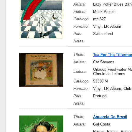
Artista:
Lazy Poker Blues Ban
Editora:
Musk Project
Catálogo:
mp 827
Formato:
Vinyl, LP, Album
País:
Switzerland
Notas:
Título:
Tea For The Tillerma
Artista:
Cat Stevens
Orlador, Freshwater Mu
Editora:
Círculo de Leitores
Catálogo:
53330 M
Formato:
Vinyl, LP, Album, Club
País:
Portugal
Notas:
Título:
Aquarela Do Brasil
Artista:
Gal Costa
Philips, Philips, Poly