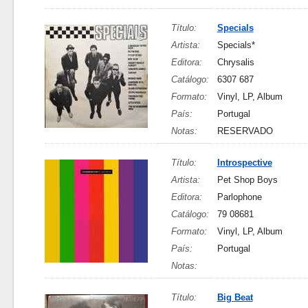
Título:
Specials
Artista:
Specials*
Editora:
Chrysalis
Catálogo:
6307 687
Formato:
Vinyl, LP, Album
País:
Portugal
Notas:
RESERVADO
Título:
Introspective
Artista:
Pet Shop Boys
Editora:
Parlophone
Catálogo:
79 08681
Formato:
Vinyl, LP, Album
País:
Portugal
Notas:
Título:
Big Beat