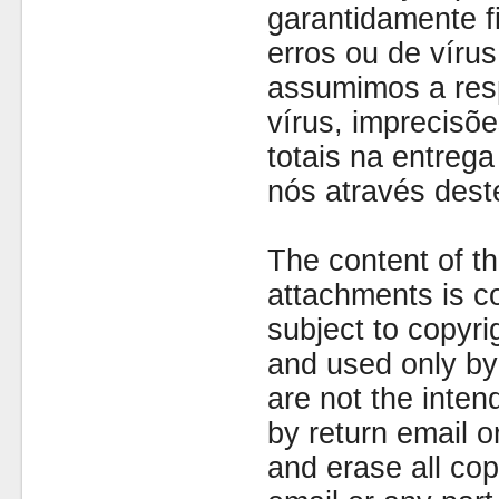
garantidamente fi
erros ou de víru
assumimos a resp
vírus, imprecisõe
totais na entreg
nós através dest
The content of th
attachments is co
subject to copyr
and used only by 
are not the inten
by return email 
and erase all cop