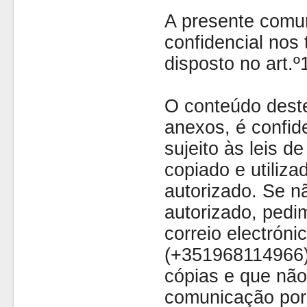
A presente comu
confidencial nos 
disposto no art.
O conteúdo dest
anexos, é confide
sujeito às leis d
copiado e utiliza
autorizado. Se nã
autorizado, pedi
correio electróni
(+351968114966)
cópias e que não
comunicação por 