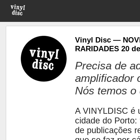
Vinyl Disc — NO
RARIDADES 20 de
Precisa de ad
amplificador
Nós temos o 
A VINYLDISC é u
cidade do Porto: t
de publicações r