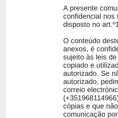
A presente comu
confidencial nos 
disposto no art.
O conteúdo dest
anexos, é confide
sujeito às leis d
copiado e utiliza
autorizado. Se nã
autorizado, pedi
correio electróni
(+351968114966)
cópias e que não
comunicação por 