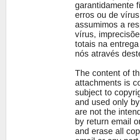
garantidamente fi
erros ou de víru
assumimos a resp
vírus, imprecisõe
totais na entreg
nós através dest
The content of th
attachments is co
subject to copyr
and used only by 
are not the inten
by return email 
and erase all cop