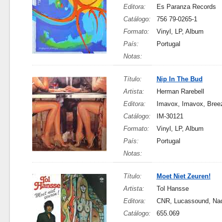
Editora:
Es Paranza Records
Catálogo:
756 79-0265-1
Formato:
Vinyl, LP, Album
País:
Portugal
Notas:
Título:
Nip In The Bud
Artista:
Herman Rarebell
Editora:
Imavox, Imavox, Bree
Catálogo:
IM-30121
Formato:
Vinyl, LP, Album
País:
Portugal
Notas:
Título:
Moet Niet Zeuren!
Artista:
Tol Hansse
Editora:
CNR, Lucassound, Na
Catálogo:
655.069