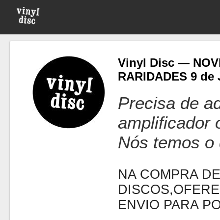
Vinyl Disc — NO
RARIDADES 9 de 
Precisa de ad
amplificador
Nós temos o 
NA COMPRA DE
DISCOS,OFERE
ENVIO PARA P