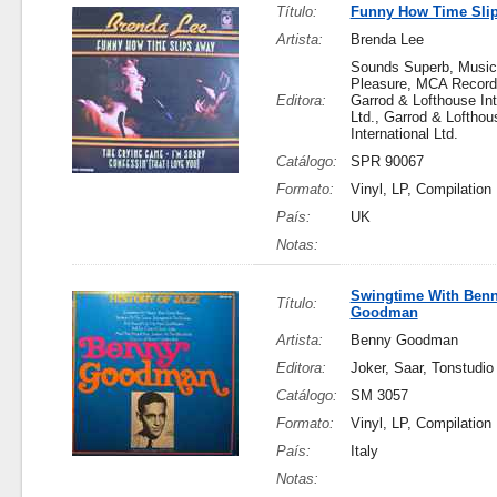
Título:
Funny How Time Sli
Artista:
Brenda Lee
Sounds Superb, Music
Pleasure, MCA Records
Editora:
Garrod & Lofthouse Int
Ltd., Garrod & Lofthou
International Ltd.
Catálogo:
SPR 90067
Formato:
Vinyl, LP, Compilation
País:
UK
Notas:
Swingtime With Ben
Título:
Goodman
Artista:
Benny Goodman
Editora:
Joker, Saar, Tonstudio
Catálogo:
SM 3057
Formato:
Vinyl, LP, Compilation
País:
Italy
Notas: