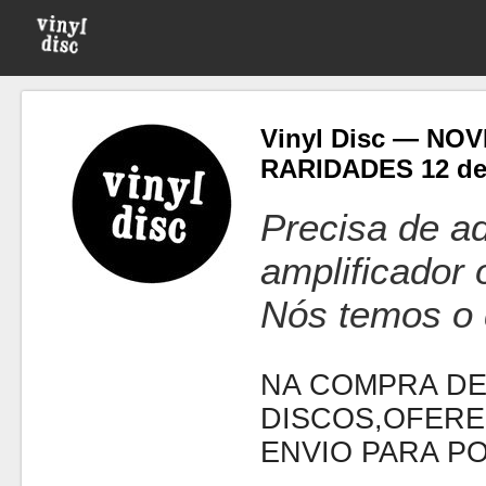
Vinyl Disc — NO
RARIDADES 12 de
Precisa de ad
amplificador
Nós temos o 
NA COMPRA DE
DISCOS,OFERE
ENVIO PARA P