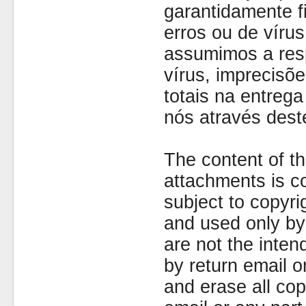
garantidamente fi
erros ou de víru
assumimos a resp
vírus, imprecisõe
totais na entreg
nós através dest
The content of th
attachments is co
subject to copyr
and used only by 
are not the inten
by return email 
and erase all cop