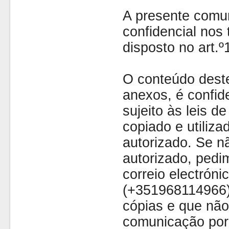
A presente comu
confidencial nos 
disposto no art.
O conteúdo dest
anexos, é confide
sujeito às leis d
copiado e utiliza
autorizado. Se nã
autorizado, pedi
correio electróni
(+351968114966)
cópias e que não
comunicação por 