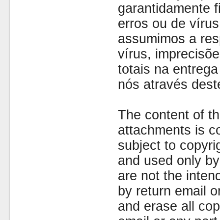
garantidamente fi
erros ou de víru
assumimos a resp
vírus, imprecisõe
totais na entreg
nós através dest
The content of th
attachments is co
subject to copyr
and used only by 
are not the inten
by return email 
and erase all cop