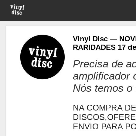
Vinyl Disc — NO
RARIDADES 17 de
Precisa de ad
amplificador
Nós temos o 
NA COMPRA DE
DISCOS,OFERE
ENVIO PARA P