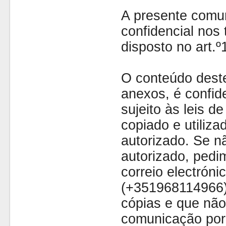
A presente comu
confidencial nos 
disposto no art.
O conteúdo dest
anexos, é confide
sujeito às leis d
copiado e utiliza
autorizado. Se nã
autorizado, pedi
correio electróni
(+351968114966)
cópias e que não
comunicação por 