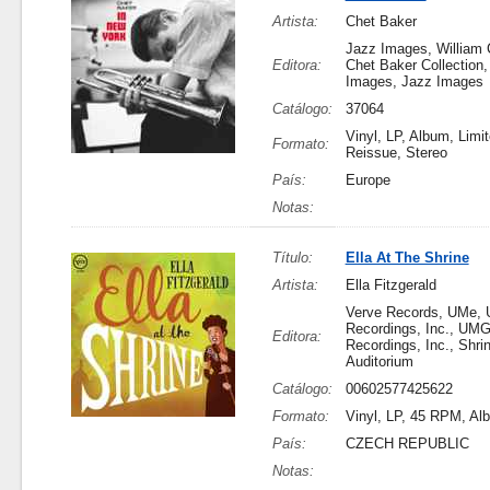
Artista:
Chet Baker
Jazz Images, William 
Editora:
Chet Baker Collection,
Images, Jazz Images
Catálogo:
37064
Vinyl, LP, Album, Limit
Formato:
Reissue, Stereo
País:
Europe
Notas:
Título:
Ella At The Shrine
Artista:
Ella Fitzgerald
Verve Records, UMe,
Recordings, Inc., UM
Editora:
Recordings, Inc., Shri
Auditorium
Catálogo:
00602577425622
Formato:
Vinyl, LP, 45 RPM, Al
País:
CZECH REPUBLIC
Notas: