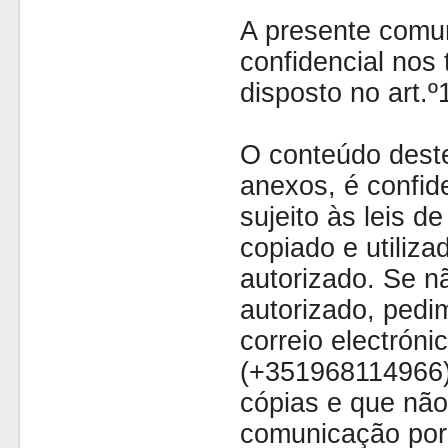
A presente comu
confidencial nos 
disposto no art.
O conteúdo dest
anexos, é confide
sujeito às leis d
copiado e utiliza
autorizado. Se nã
autorizado, pedi
correio electróni
(+351968114966)
cópias e que não
comunicação por 