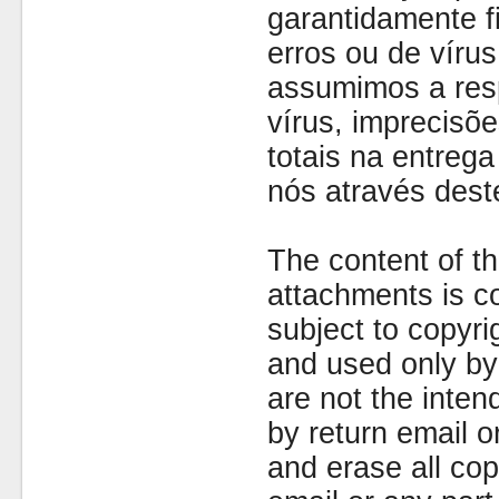
garantidamente fi
erros ou de víru
assumimos a resp
vírus, imprecisõe
totais na entreg
nós através dest
The content of th
attachments is co
subject to copyr
and used only by 
are not the inten
by return email 
and erase all cop