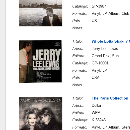
Catálogo:
SP-3907
Formato:
Vinyl, LP, Album, Club
País:
US
Notas:
Título:
Whole Lotta Shakin'
Artista:
Jerry Lee Lewis
Editora:
Grand Prix, Sun
Catálogo:
GP-10001
Formato:
Vinyl, LP
País:
USA
Notas:
Título:
The Paris Collection
Artista:
Dollar
Editora:
WEA
Catálogo:
K 58246
Formato:
Vinyl, LP, Album, Ster