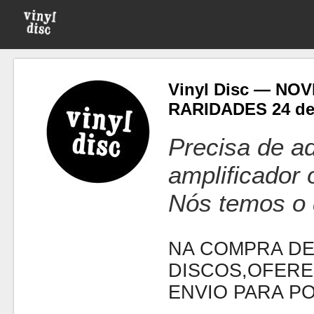
Vinyl Disc — NO
RARIDADES 24 de
Precisa de ad
amplificador
Nós temos o 
NA COMPRA DE
DISCOS,OFERE
ENVIO PARA P