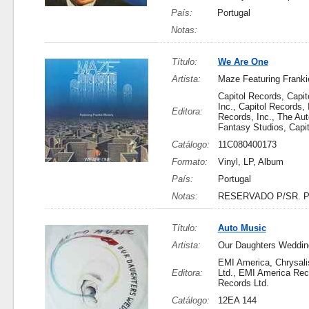
País:
Portugal
Notas:
Título:
We Are One
Artista:
Maze Featuring Franki
Capitol Records, Capit
Inc., Capitol Records, 
Editora:
Records, Inc., The Aut
Fantasy Studios, Capit
Catálogo:
11C080400173
Formato:
Vinyl, LP, Album
País:
Portugal
Notas:
RESERVADO P/SR. 
Título:
Auto Music
Artista:
Our Daughters Weddin
EMI America, Chrysali
Editora:
Ltd., EMI America Rec
Records Ltd.
Catálogo:
12EA 144