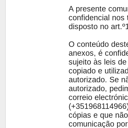
A presente comu
confidencial nos 
disposto no art.
O conteúdo dest
anexos, é confide
sujeito às leis d
copiado e utiliza
autorizado. Se nã
autorizado, pedi
correio electróni
(+351968114966)
cópias e que não
comunicação por 