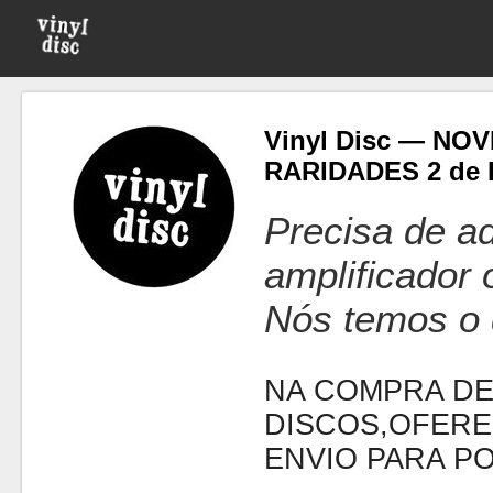
Vinyl Disc — NO
RARIDADES 2 de
Precisa de ad
amplificador
Nós temos o 
NA COMPRA DE
DISCOS,OFERE
ENVIO PARA P