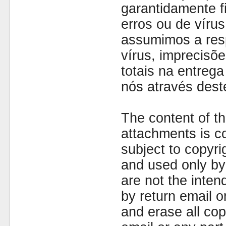
garantidamente fi
erros ou de víru
assumimos a resp
vírus, imprecisõe
totais na entreg
nós através dest
The content of th
attachments is co
subject to copyr
and used only by 
are not the inten
by return email 
and erase all cop