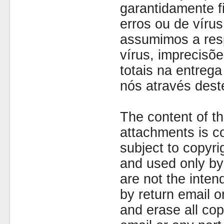
garantidamente fi
erros ou de víru
assumimos a resp
vírus, imprecisõe
totais na entreg
nós através dest
The content of th
attachments is co
subject to copyr
and used only by 
are not the inten
by return email 
and erase all cop