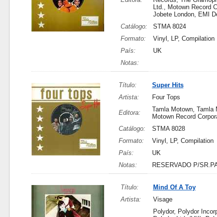
Ltd., Motown Record C
Jobete London, EMI D
Catálogo:
STMA 8024
Formato:
Vinyl, LP, Compilation
País:
UK
Notas:
Título:
Super Hits
Artista:
Four Tops
Tamla Motown, Tamla 
Editora:
Motown Record Corpora
Catálogo:
STMA 8028
Formato:
Vinyl, LP, Compilation
País:
UK
Notas:
RESERVADO P/SR.P
Título:
Mind Of A Toy
Artista:
Visage
Polydor, Polydor Incor