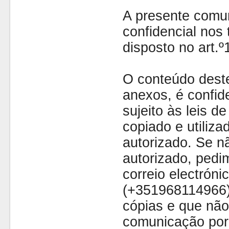
A presente comu
confidencial nos 
disposto no art.
O conteúdo dest
anexos, é confide
sujeito às leis d
copiado e utiliza
autorizado. Se nã
autorizado, pedi
correio electróni
(+351968114966)
cópias e que não
comunicação por 