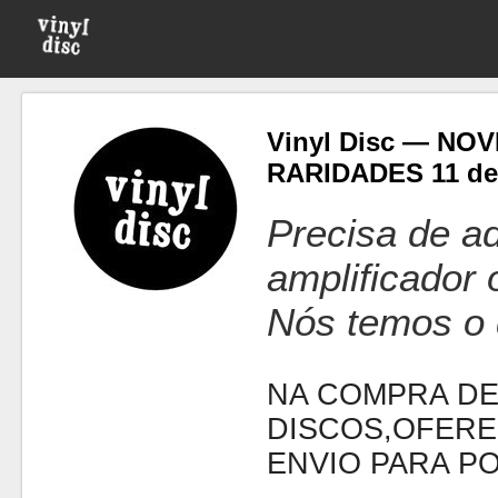
Vinyl Disc — NO
RARIDADES 11 d
Precisa de ad
amplificador
Nós temos o 
NA COMPRA DE
DISCOS,OFERE
ENVIO PARA P