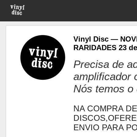
Vinyl Disc — NO
RARIDADES 23 d
Precisa de ad
amplificador
Nós temos o 
NA COMPRA DE
DISCOS,OFERE
ENVIO PARA P