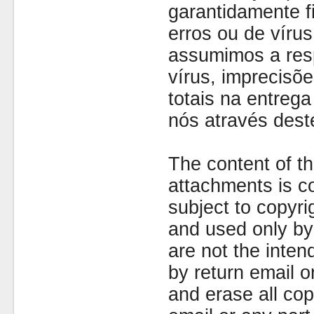
garantidamente fi
erros ou de víru
assumimos a resp
vírus, imprecisõe
totais na entreg
nós através dest
The content of th
attachments is co
subject to copyr
and used only by 
are not the inten
by return email 
and erase all cop