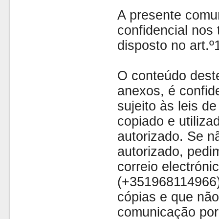
A presente comu
confidencial nos 
disposto no art.
O conteúdo dest
anexos, é confide
sujeito às leis d
copiado e utiliza
autorizado. Se nã
autorizado, pedi
correio electróni
(+351968114966)
cópias e que não
comunicação por 