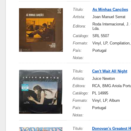
Título:
As Minhas Canções
Artista:
Joan Manuel Serrat
Roda Internacional, J.
Editora:
Lda.
Catálogo:
SRL 5507
Formato:
Vinyl, LP, Compilation
País:
Portugal
Notas:
Título:
Can't Wait All Night
Artista:
Juice Newton
Editora:
RCA, BMG Ariola Port
Catálogo:
PL 14995
Formato:
Vinyl, LP, Album
País:
Portugal
Notas:
Título:
Donovan's Greatest H