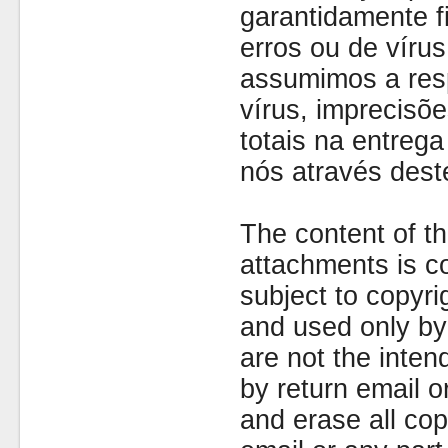
garantidamente fi
erros ou de víru
assumimos a resp
vírus, imprecisõe
totais na entreg
nós através dest
The content of th
attachments is co
subject to copyr
and used only by 
are not the inten
by return email 
and erase all cop