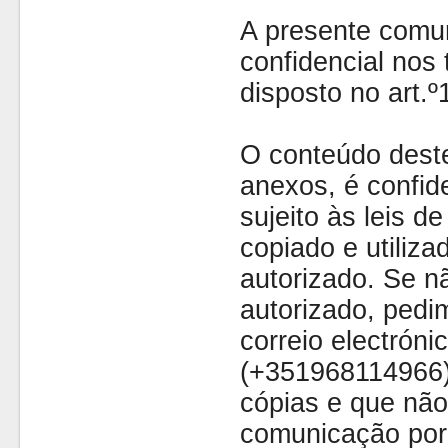
A presente comu
confidencial nos 
disposto no art.
O conteúdo dest
anexos, é confide
sujeito às leis d
copiado e utiliza
autorizado. Se nã
autorizado, pedi
correio electróni
(+351968114966)
cópias e que não
comunicação por 