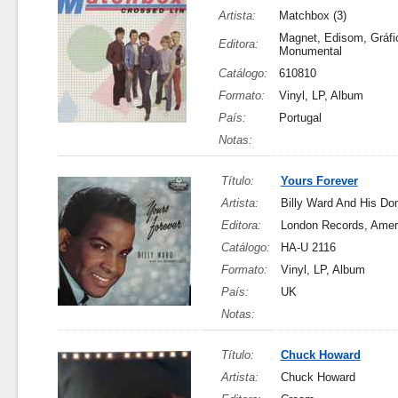
Artista:
Matchbox (3)
Magnet, Edisom, Gráfi
Editora:
Monumental
Catálogo:
610810
Formato:
Vinyl, LP, Album
País:
Portugal
Notas:
Título:
Yours Forever
Artista:
Billy Ward And His Do
Editora:
London Records, Amer
Catálogo:
HA-U 2116
Formato:
Vinyl, LP, Album
País:
UK
Notas:
Título:
Chuck Howard
Artista:
Chuck Howard