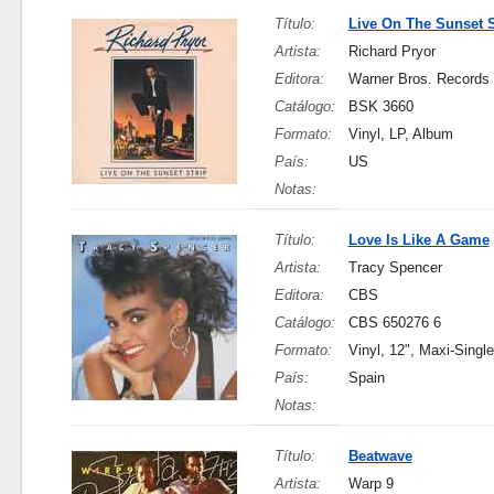
Título:
Live On The Sunset S
Artista:
Richard Pryor
Editora:
Warner Bros. Records
Catálogo:
BSK 3660
Formato:
Vinyl, LP, Album
País:
US
Notas:
Título:
Love Is Like A Game
Artista:
Tracy Spencer
Editora:
CBS
Catálogo:
CBS 650276 6
Formato:
Vinyl, 12", Maxi-Sing
País:
Spain
Notas:
Título:
Beatwave
Artista:
Warp 9