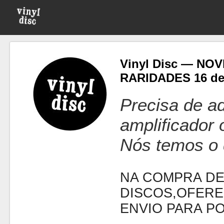
Vinyl Disc — NO
RARIDADES 16 d
Precisa de ad
amplificador
Nós temos o 
NA COMPRA DE
DISCOS,OFERE
ENVIO PARA P