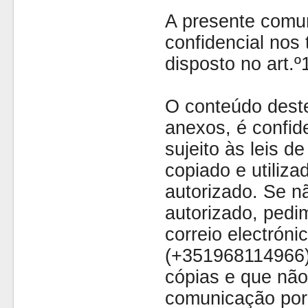
A presente comu
confidencial nos 
disposto no art.
O conteúdo dest
anexos, é confide
sujeito às leis d
copiado e utiliza
autorizado. Se nã
autorizado, pedi
correio electróni
(+351968114966)
cópias e que não
comunicação por 