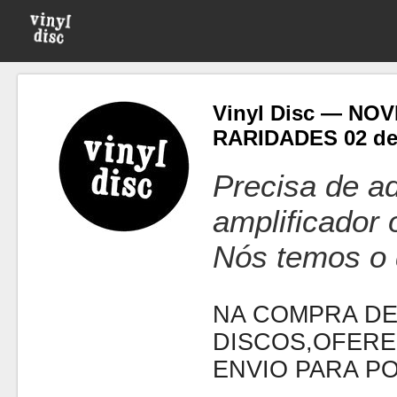
Vinyl Disc — NO
RARIDADES 02 d
Precisa de ad
amplificador
Nós temos o 
NA COMPRA DE
DISCOS,OFERE
ENVIO PARA P