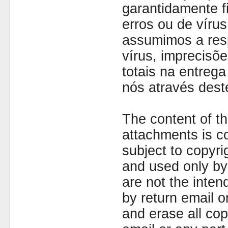
garantidamente fi
erros ou de víru
assumimos a resp
vírus, imprecisõe
totais na entreg
nós através dest
The content of th
attachments is co
subject to copyr
and used only by 
are not the inten
by return email 
and erase all cop