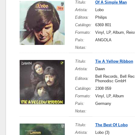
Título:
Of A Simple Man
Artista:
Lobo
Editora:
Philips
Catálogo:
6369 801
Formato:
Vinyl, LP, Album, Reis
País:
ANGOLA
Notas:
Título:
Tie A Yellow Ribbon
Artista:
Dawn
Bell Records, Bell Rec
Editora:
Phonodisc GmbH
Catálogo:
2308 059
Formato:
Vinyl, LP, Album
País:
Germany
Notas:
Título:
The Best Of Lobo
Artista:
Lobo (3)