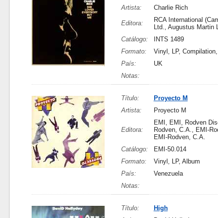
Artista:
Charlie Rich
RCA International (Ca
Editora:
Ltd., Augustus Martin 
Catálogo:
INTS 1489
Formato:
Vinyl, LP, Compilation
País:
UK
Notas:
Título:
Proyecto M
Artista:
Proyecto M
EMI, EMI, Rodven Dis
Editora:
Rodven, C.A., EMI-Ro
EMI-Rodven, C.A.
Catálogo:
EMI-50.014
Formato:
Vinyl, LP, Album
País:
Venezuela
Notas:
Título:
High