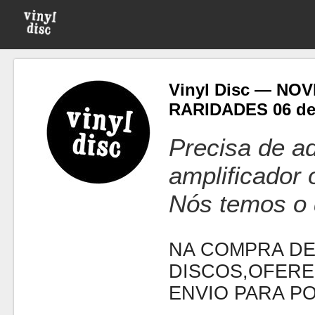
Vinyl Disc — NO
RARIDADES 06 de
Precisa de ad
amplificador
Nós temos o 
NA COMPRA DE
DISCOS,OFERE
ENVIO PARA P