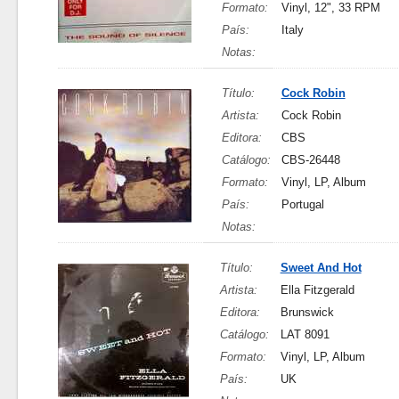
Formato:
Vinyl, 12", 33 RPM
País:
Italy
Notas:
Título:
Cock Robin
Artista:
Cock Robin
Editora:
CBS
Catálogo:
CBS-26448
Formato:
Vinyl, LP, Album
País:
Portugal
Notas:
Título:
Sweet And Hot
Artista:
Ella Fitzgerald
Editora:
Brunswick
Catálogo:
LAT 8091
Formato:
Vinyl, LP, Album
País:
UK