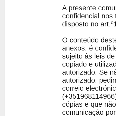
A presente comu
confidencial nos 
disposto no art.
O conteúdo dest
anexos, é confide
sujeito às leis d
copiado e utiliza
autorizado. Se nã
autorizado, pedi
correio electróni
(+351968114966)
cópias e que não
comunicação por 