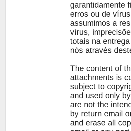
garantidamente fi
erros ou de víru
assumimos a resp
vírus, imprecisõe
totais na entreg
nós através dest
The content of th
attachments is co
subject to copyr
and used only by 
are not the inten
by return email 
and erase all cop