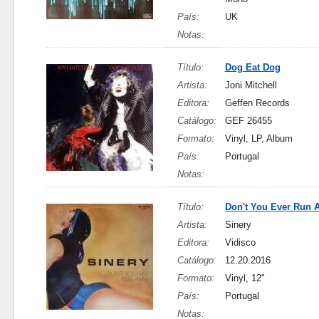
País:
UK
Notas:
Título:
Dog Eat Dog
Artista:
Joni Mitchell
Editora:
Geffen Records
Catálogo:
GEF 26455
Formato:
Vinyl, LP, Album
País:
Portugal
Notas:
Título:
Don't You Ever Run 
Artista:
Sinery
Editora:
Vidisco
Catálogo:
12.20.2016
Formato:
Vinyl, 12"
País:
Portugal
Notas: