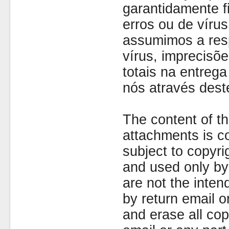
garantidamente fi
erros ou de víru
assumimos a resp
vírus, imprecisõe
totais na entreg
nós através dest
The content of th
attachments is co
subject to copyr
and used only by 
are not the inten
by return email 
and erase all cop