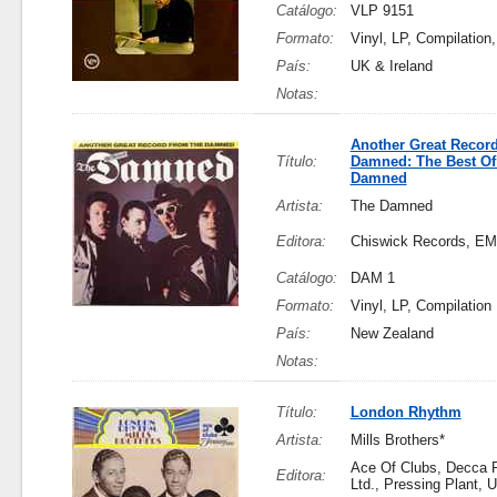
Catálogo:
VLP 9151
Formato:
Vinyl, LP, Compilation
País:
UK & Ireland
Notas:
Another Great Recor
Título:
Damned: The Best Of
Damned
Artista:
The Damned
Editora:
Chiswick Records, EMI
Catálogo:
DAM 1
Formato:
Vinyl, LP, Compilation
País:
New Zealand
Notas:
Título:
London Rhythm
Artista:
Mills Brothers*
Ace Of Clubs, Decca 
Editora:
Ltd., Pressing Plant, 