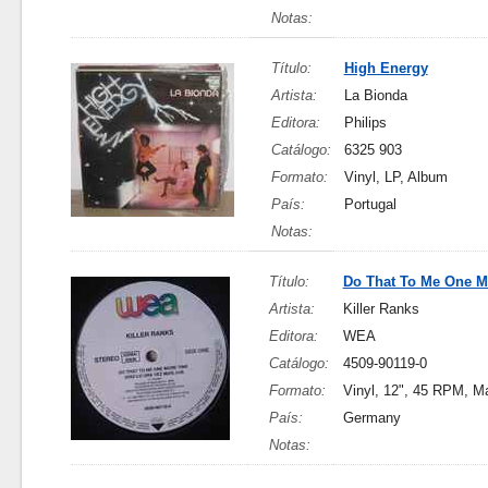
Notas:
Título:
High Energy
Artista:
La Bionda
Editora:
Philips
Catálogo:
6325 903
Formato:
Vinyl, LP, Album
País:
Portugal
Notas:
Título:
Do That To Me One M
Artista:
Killer Ranks
Editora:
WEA
Catálogo:
4509-90119-0
Formato:
Vinyl, 12", 45 RPM, Ma
País:
Germany
Notas: