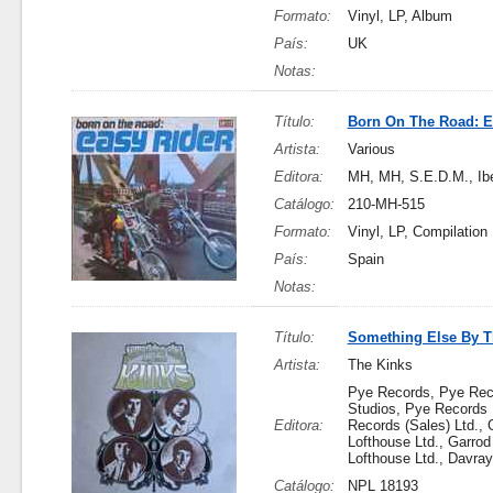
Formato:
Vinyl, LP, Album
País:
UK
Notas:
Título:
Born On The Road: E
Artista:
Various
Editora:
MH, MH, S.E.D.M., Ibe
Catálogo:
210-MH-515
Formato:
Vinyl, LP, Compilation
País:
Spain
Notas:
Título:
Something Else By T
Artista:
The Kinks
Pye Records, Pye Rec
Studios, Pye Records 
Editora:
Records (Sales) Ltd., 
Lofthouse Ltd., Garrod
Lofthouse Ltd., Davray,
Catálogo:
NPL 18193