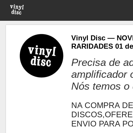
Vinyl Disc — NO
RARIDADES 01 de
Precisa de ad
amplificador
Nós temos o 
NA COMPRA DE
DISCOS,OFERE
ENVIO PARA P