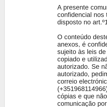
A presente comu
confidencial nos 
disposto no art.
O conteúdo dest
anexos, é confide
sujeito às leis d
copiado e utiliza
autorizado. Se nã
autorizado, pedi
correio electróni
(+351968114966)
cópias e que não
comunicação por 