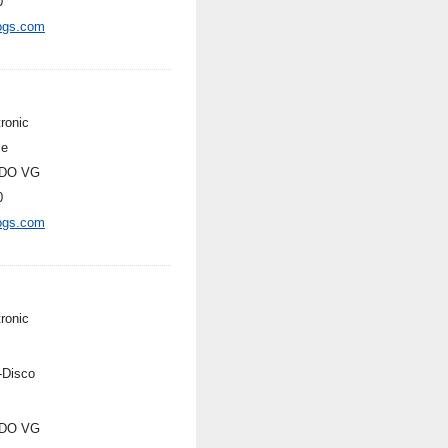
0
ogs.com
ronic
se
DO VG
0
ogs.com
ronic
-Disco
DO VG