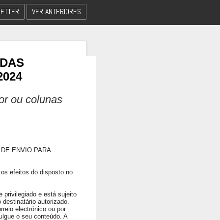
ETTER
VER ANTERIORES
 DAS
2024
dor ou colunas
 DE ENVIO PARA
os efeitos do disposto no
privilegiado e está sujeito
 destinatário autorizado.
rreio electrónico ou por
ulgue o seu conteúdo. A