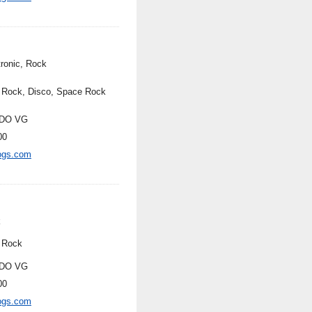
tronic, Rock
 Rock, Disco, Space Rock
DO VG
00
ogs.com
k
 Rock
DO VG
00
ogs.com