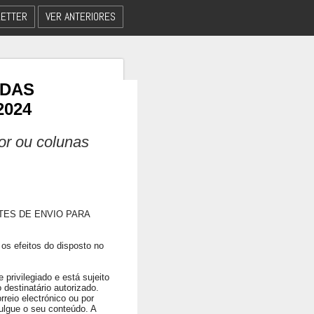
ETTER
VER ANTERIORES
 DAS
2024
dor ou colunas
TES DE ENVIO PARA
os efeitos do disposto no
privilegiado e está sujeito
 destinatário autorizado.
rreio electrónico ou por
ulgue o seu conteúdo. A