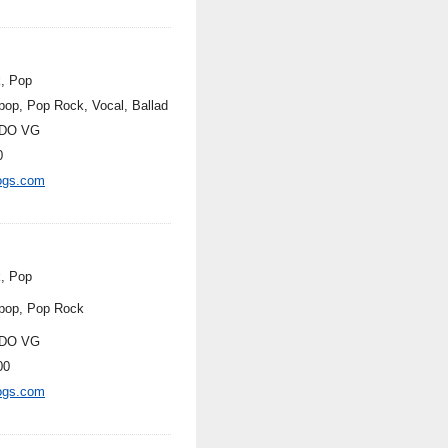
, Pop
pop, Pop Rock, Vocal, Ballad
DO VG
0
ogs.com
, Pop
pop, Pop Rock
DO VG
00
ogs.com