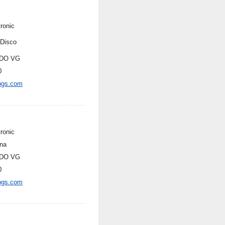
ronic
-Disco
DO VG
0
ogs.com
ronic
na
DO VG
0
ogs.com